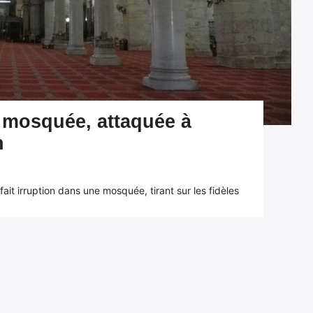
 mosquée, attaquée à
n
it irruption dans une mosquée, tirant sur les fidèles