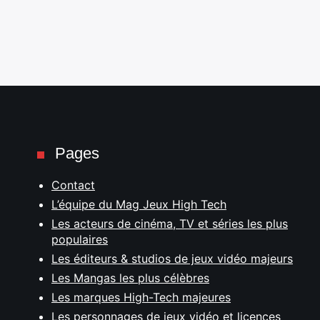
Pages
Contact
L’équipe du Mag Jeux High Tech
Les acteurs de cinéma, TV et séries les plus
populaires
Les éditeurs & studios de jeux vidéo majeurs
Les Mangas les plus célèbres
Les marques High-Tech majeures
Les personnages de jeux vidéo et licences