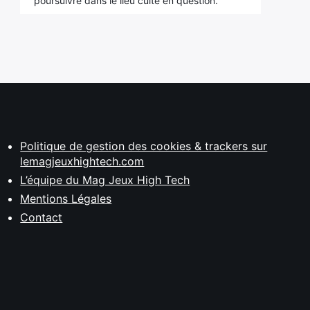
poursuivre dans le lieu culte en question.
Politique de gestion des cookies & trackers sur
lemagjeuxhightech.com
L’équipe du Mag Jeux High Tech
Mentions Légales
Contact