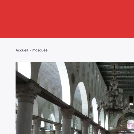
Accueil
›
mosquée