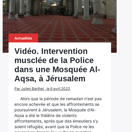
Actualités
Vidéo. Intervention
musclée de la Police
dans une Mosquée Al-
Aqsa, à Jérusalem
Par Julien Barthet , le 6 avril 2023
Alors que la période de ramadan n'est pas
encore achevée et que les affrontements se
poursuivent à Jérusalem, la Mosquée d'Al-
Aqsa a été le théâtre de violents
affrontements, après que des émeutiers s'y
soient réfugiés, avant que la Police ne les