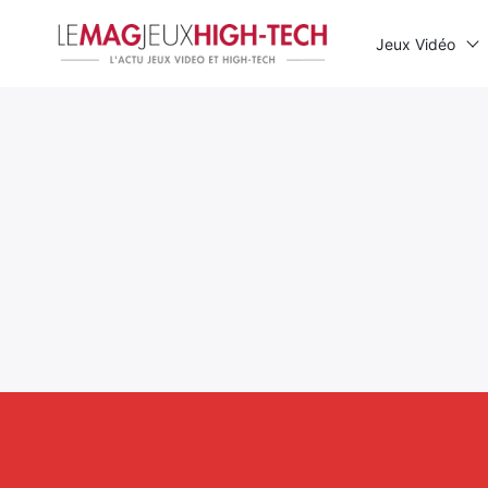
Jeux Vidéo
Rechercher
: