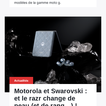
modèles de la gamme moto g.
Actualités
Motorola et Swarovski :
et le razr change de
peau (et de rang…) !