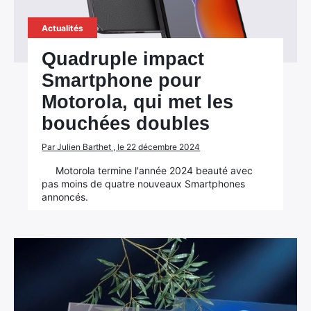
Actualités
Rechercher
:
Quadruple impact
Smartphone pour
Motorola, qui met les
bouchées doubles
Par Julien Barthet , le 22 décembre 2024
Motorola termine l'année 2024 beauté avec
pas moins de quatre nouveaux Smartphones
annoncés.