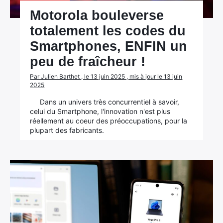
Motorola bouleverse
totalement les codes du
Smartphones, ENFIN un
peu de fraîcheur !
Par Julien Barthet , le 13 juin 2025 , mis à jour le 13 juin
2025
Dans un univers très concurrentiel à savoir,
celui du Smartphone, l'innovation n'est plus
réellement au coeur des préoccupations, pour la
plupart des fabricants.