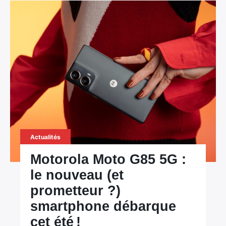
Actualités
Motorola Moto G85 5G :
le nouveau (et
prometteur ?)
smartphone débarque
cet été !