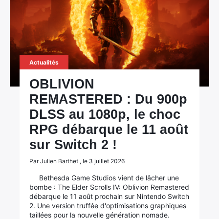
Actualités
OBLIVION
REMASTERED : Du 900p
DLSS au 1080p, le choc
RPG débarque le 11 août
sur Switch 2 !
×
Par Julien Barthet , le 3 juillet 2026
Bethesda Game Studios vient de lâcher une
bombe : The Elder Scrolls IV: Oblivion Remastered
débarque le 11 août prochain sur Nintendo Switch
2. Une version truffée d'optimisations graphiques
Rechercher
taillées pour la nouvelle génération nomade.
: