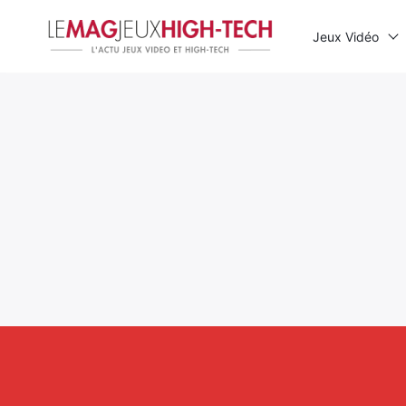
Jeux Vidéo
Rechercher
: