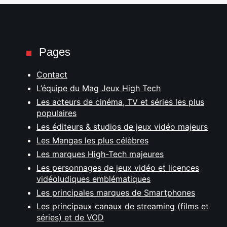
Pages
Contact
L’équipe du Mag Jeux High Tech
Les acteurs de cinéma, TV et séries les plus
populaires
Les éditeurs & studios de jeux vidéo majeurs
Les Mangas les plus célèbres
Les marques High-Tech majeures
Les personnages de jeux vidéo et licences
vidéoludiques emblématiques
Les principales marques de Smartphones
Les principaux canaux de streaming (films et
séries) et de VOD