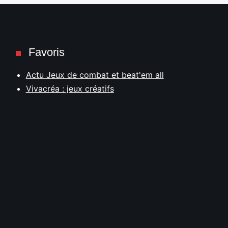
Favoris
Actu Jeux de combat et beat'em all
Vivacréa : jeux créatifs