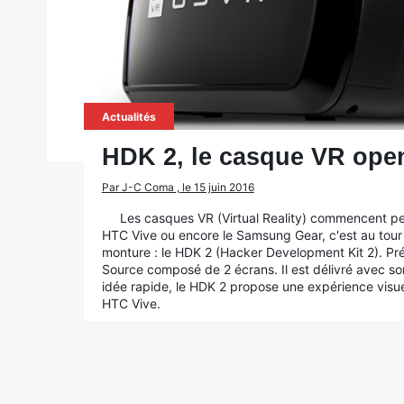
Actualités
HDK 2, le casque VR ope
Par J-C Coma , le 15 juin 2016
Les casques VR (Virtual Reality) commencent petit
HTC Vive ou encore le Samsung Gear, c'est au tour
monture : le HDK 2 (Hacker Development Kit 2). Pr
Source composé de 2 écrans. Il est délivré avec s
idée rapide, le HDK 2 propose une expérience visuell
HTC Vive.