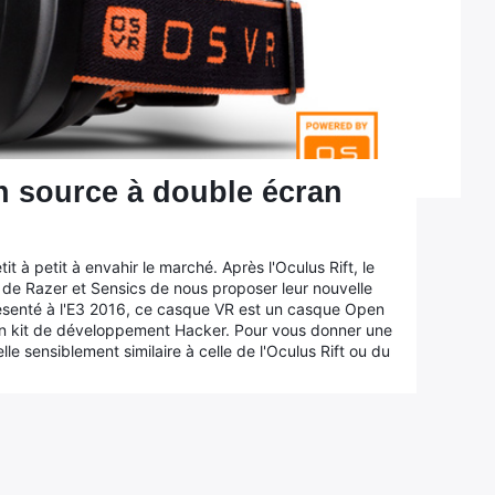
n source à double écran
 à petit à envahir le marché. Après l'Oculus Rift, le
 de Razer et Sensics de nous proposer leur nouvelle
ésenté à l'E3 2016, ce casque VR est un casque Open
on kit de développement Hacker. Pour vous donner une
e sensiblement similaire à celle de l'Oculus Rift ou du