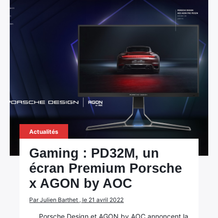
Actualités
Gaming : PD32M, un
écran Premium Porsche
x AGON by AOC
Par Julien Barthet , le 21 avril 2022
Porsche Design et AGON by AOC annoncent la