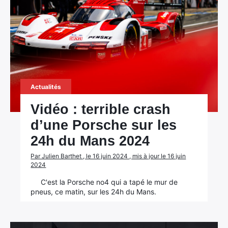
Actualités
Vidéo : terrible crash
d’une Porsche sur les
24h du Mans 2024
Par Julien Barthet , le 16 juin 2024 , mis à jour le 16 juin
2024
C'est la Porsche no4 qui a tapé le mur de
pneus, ce matin, sur les 24h du Mans.