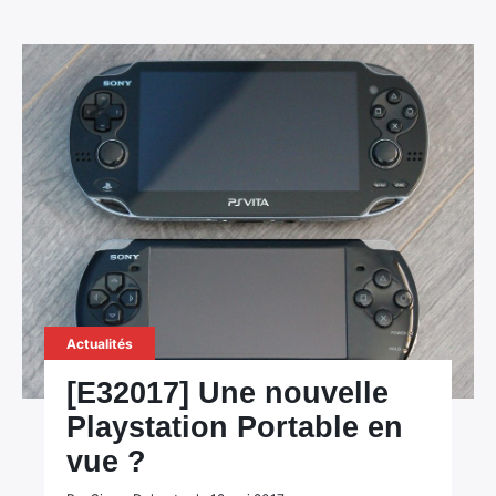
×
Rechercher
:
Actualités
[E32017] Une nouvelle
Playstation Portable en
vue ?