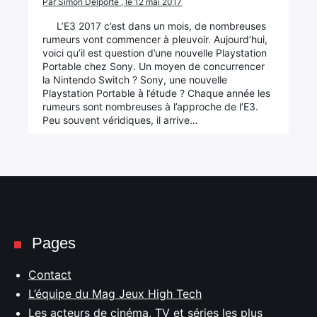
Par Simon Delporte , le 12 mai 2017
L’E3 2017 c’est dans un mois, de nombreuses
rumeurs vont commencer à pleuvoir. Aujourd’hui,
voici qu’il est question d’une nouvelle Playstation
Portable chez Sony. Un moyen de concurrencer
la Nintendo Switch ? Sony, une nouvelle
Playstation Portable à l’étude ? Chaque année les
rumeurs sont nombreuses à l’approche de l’E3.
Peu souvent véridiques, il arrive…
Pages
Contact
L’équipe du Mag Jeux High Tech
Les acteurs de cinéma, TV et séries les plus