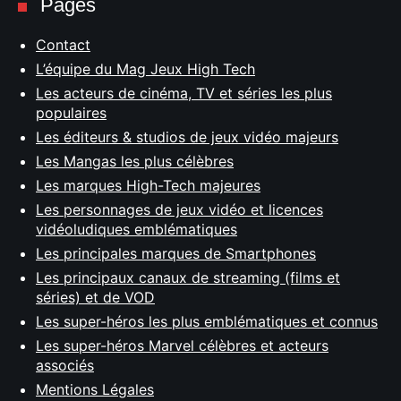
Pages
Contact
L’équipe du Mag Jeux High Tech
Les acteurs de cinéma, TV et séries les plus
populaires
Les éditeurs & studios de jeux vidéo majeurs
Les Mangas les plus célèbres
Les marques High-Tech majeures
Les personnages de jeux vidéo et licences
vidéoludiques emblématiques
Les principales marques de Smartphones
Les principaux canaux de streaming (films et
séries) et de VOD
Les super-héros les plus emblématiques et connus
Les super-héros Marvel célèbres et acteurs
associés
Mentions Légales