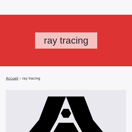
ray tracing
Accueil
›
ray tracing