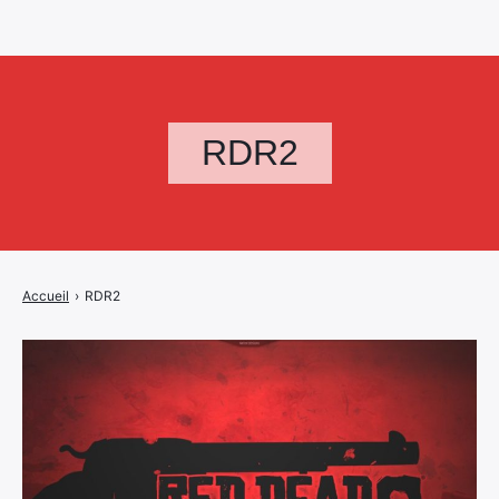
RDR2
Accueil
›
RDR2