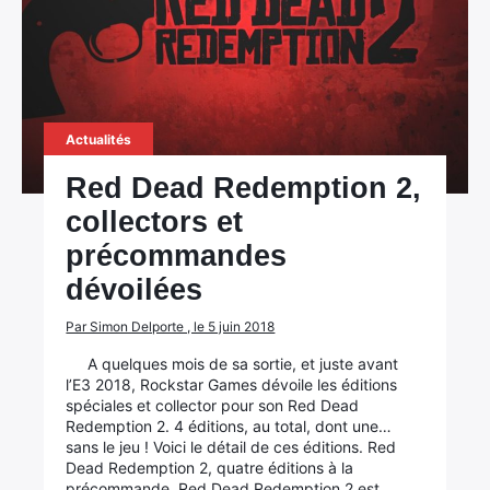
Actualités
Red Dead Redemption 2,
collectors et
précommandes
dévoilées
Par Simon Delporte , le 5 juin 2018
×
A quelques mois de sa sortie, et juste avant
l’E3 2018, Rockstar Games dévoile les éditions
spéciales et collector pour son Red Dead
Redemption 2. 4 éditions, au total, dont une…
sans le jeu ! Voici le détail de ces éditions. Red
Rechercher
Dead Redemption 2, quatre éditions à la
:
précommande. Red Dead Redemption 2 est…