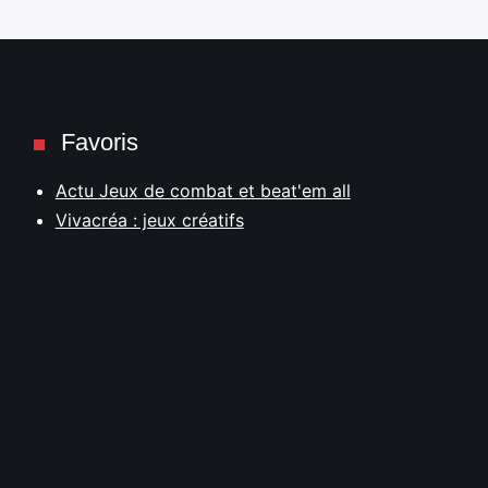
Favoris
Actu Jeux de combat et beat'em all
Vivacréa : jeux créatifs