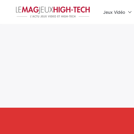
Jeux Vidéo
Rechercher
: