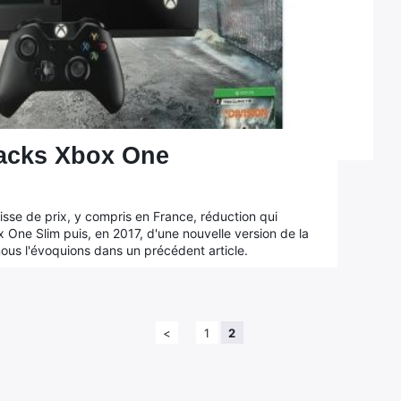
packs Xbox One
sse de prix, y compris en France, réduction qui
x One Slim puis, en 2017, d'une nouvelle version de la
ous l'évoquions dans un précédent article.
<
1
2