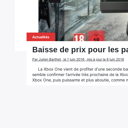
Actualités
Baisse de prix pour les 
Par Julien Barthet , le 1 juin 2016 , mis à jour le 6 juin 2016
La Xbox One vient de profiter d'une seconde bai
semble confirmer l'arrivée très prochaine de la Xbo
Xbox One, puis puissante et plus aboutie, comme n