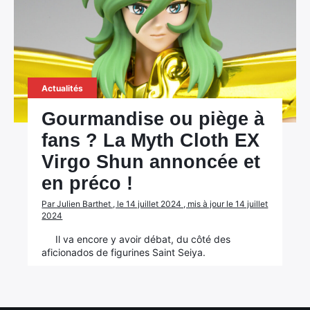
Actualités
Gourmandise ou piège à
fans ? La Myth Cloth EX
Virgo Shun annoncée et
en préco !
×
Par Julien Barthet , le 14 juillet 2024 , mis à jour le 14 juillet
2024
Il va encore y avoir débat, du côté des
aficionados de figurines Saint Seiya.
Rechercher
: