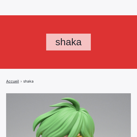
shaka
Accueil
›
shaka