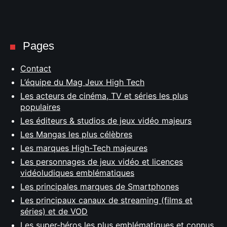
Pages
Contact
L’équipe du Mag Jeux High Tech
Les acteurs de cinéma, TV et séries les plus
populaires
Les éditeurs & studios de jeux vidéo majeurs
Les Mangas les plus célèbres
Les marques High-Tech majeures
Les personnages de jeux vidéo et licences
vidéoludiques emblématiques
Les principales marques de Smartphones
Les principaux canaux de streaming (films et
séries) et de VOD
Les super-héros les plus emblématiques et connus