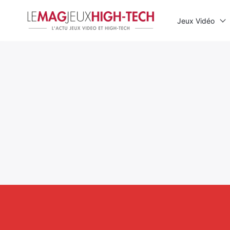
Jeux Vidéo
Rechercher
: