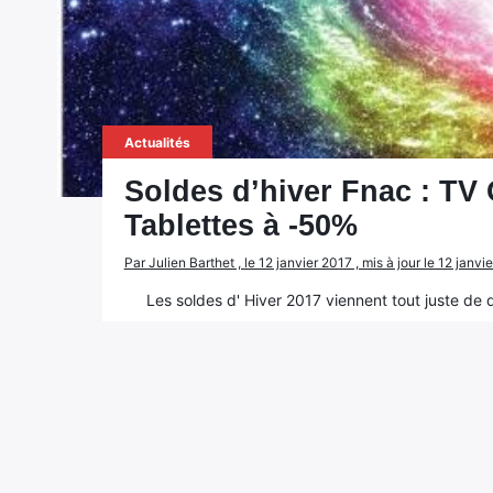
Actualités
Soldes d’hiver Fnac : TV 
Tablettes à -50%
Par Julien Barthet , le 12 janvier 2017 , mis à jour le 12 janvi
Les soldes d' Hiver 2017 viennent tout juste de 