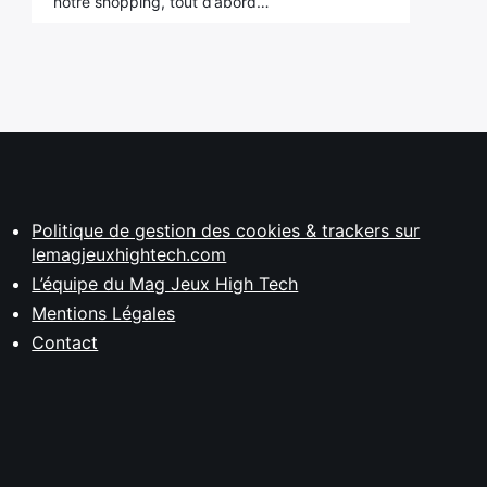
notre shopping, tout d’abord…
Politique de gestion des cookies & trackers sur
lemagjeuxhightech.com
L’équipe du Mag Jeux High Tech
Mentions Légales
Contact