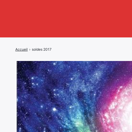
Accueil
›
soldes 2017