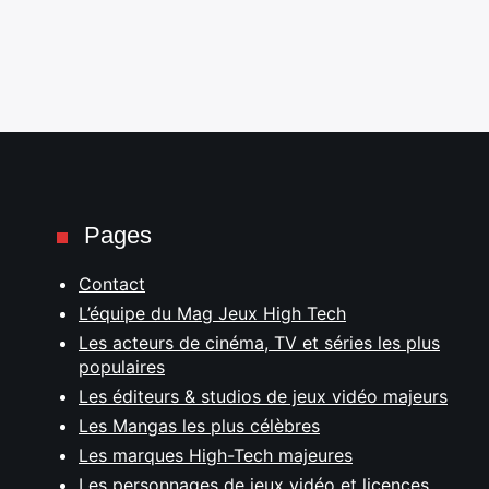
Pages
Contact
L’équipe du Mag Jeux High Tech
Les acteurs de cinéma, TV et séries les plus
populaires
Les éditeurs & studios de jeux vidéo majeurs
Les Mangas les plus célèbres
Les marques High-Tech majeures
Les personnages de jeux vidéo et licences