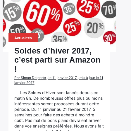
Actualités
Soldes d’hiver 2017,
c’est parti sur Amazon
!
Par Simon Delporte , le 11 janvier 2017 , mis à jour le 11
janvier 2017
Les Soldes d’Hiver sont lancés depuis ce
matin 8h. De nombreuses offres plus ou moins
intéressantes seront proposées durant cette
période. Du 11 janvier au 21 février 2017, 5
semaines pour faire des achats à moindre
coût. Pas mal de bons plans devraient arriver
dans vos enseignes préférées. Nous avons fait