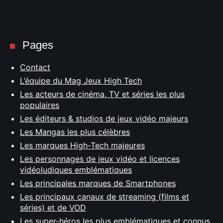
Pages
Contact
L’équipe du Mag Jeux High Tech
Les acteurs de cinéma, TV et séries les plus
populaires
Les éditeurs & studios de jeux vidéo majeurs
Les Mangas les plus célèbres
Les marques High-Tech majeures
Les personnages de jeux vidéo et licences
vidéoludiques emblématiques
Les principales marques de Smartphones
Les principaux canaux de streaming (films et
séries) et de VOD
Les super-héros les plus emblématiques et connus