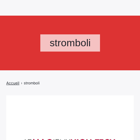
stromboli
Accueil
›
stromboli