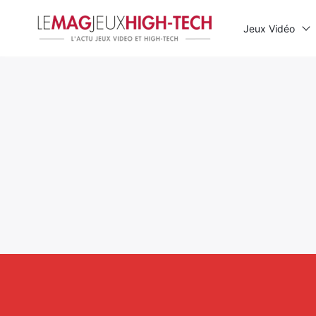
Jeux Vidéo
Rechercher
: