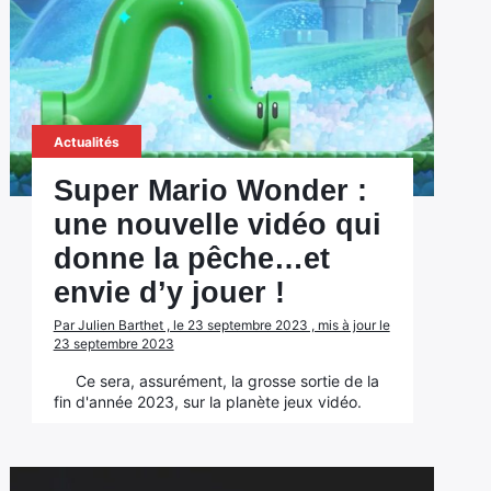
Actualités
Super Mario Wonder :
une nouvelle vidéo qui
donne la pêche…et
envie d’y jouer !
Par Julien Barthet , le 23 septembre 2023 , mis à jour le
23 septembre 2023
Ce sera, assurément, la grosse sortie de la
fin d'année 2023, sur la planète jeux vidéo.