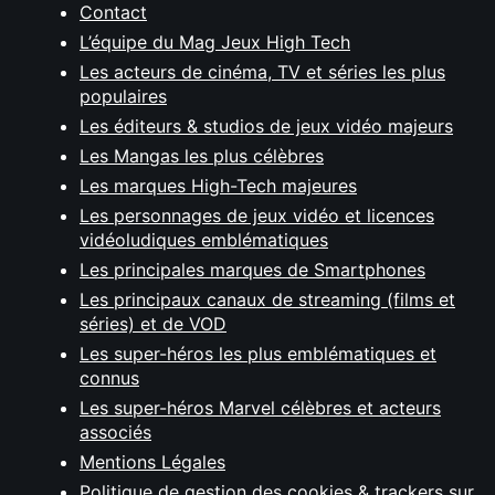
Contact
L’équipe du Mag Jeux High Tech
Les acteurs de cinéma, TV et séries les plus
populaires
Les éditeurs & studios de jeux vidéo majeurs
Les Mangas les plus célèbres
Les marques High-Tech majeures
Les personnages de jeux vidéo et licences
vidéoludiques emblématiques
Les principales marques de Smartphones
Les principaux canaux de streaming (films et
séries) et de VOD
Les super-héros les plus emblématiques et
connus
Les super-héros Marvel célèbres et acteurs
associés
Mentions Légales
Politique de gestion des cookies & trackers sur