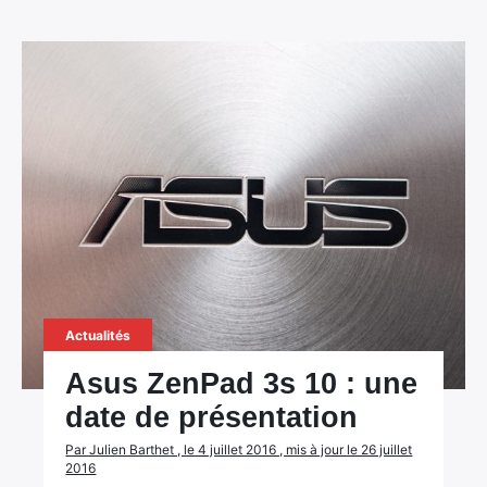
Actualités
Asus ZenPad 3s 10 : une
date de présentation
Par Julien Barthet , le 4 juillet 2016 , mis à jour le 26 juillet
2016