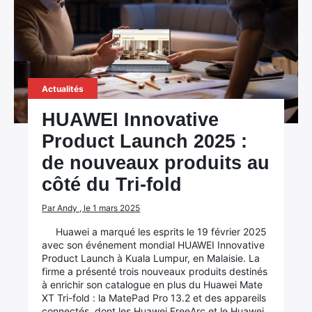
Actualités
HUAWEI Innovative
Product Launch 2025 :
de nouveaux produits au
côté du Tri-fold
Par Andy , le 1 mars 2025
Huawei a marqué les esprits le 19 février 2025
avec son événement mondial HUAWEI Innovative
Product Launch à Kuala Lumpur, en Malaisie. La
firme a présenté trois nouveaux produits destinés
à enrichir son catalogue en plus du Huawei Mate
XT Tri-fold : la MatePad Pro 13.2 et des appareils
connectés, dont les Huawei FreeArc et le Huawei