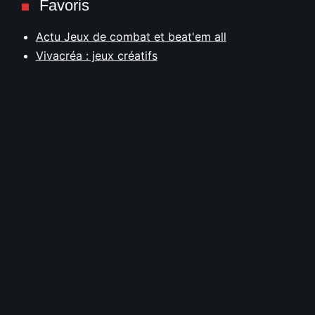
Favoris
Actu Jeux de combat et beat'em all
Vivacréa : jeux créatifs