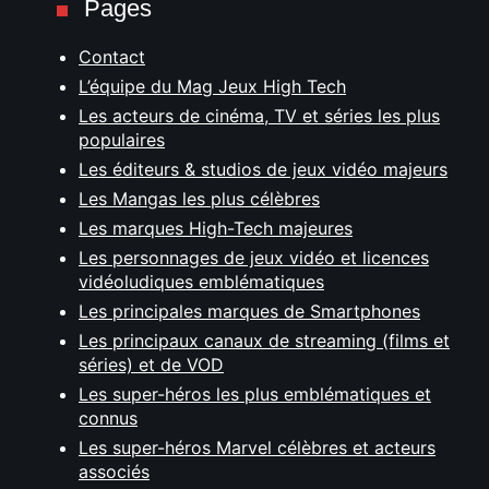
Pages
Contact
L’équipe du Mag Jeux High Tech
Les acteurs de cinéma, TV et séries les plus
populaires
Les éditeurs & studios de jeux vidéo majeurs
Les Mangas les plus célèbres
Les marques High-Tech majeures
Les personnages de jeux vidéo et licences
vidéoludiques emblématiques
Les principales marques de Smartphones
Les principaux canaux de streaming (films et
séries) et de VOD
Les super-héros les plus emblématiques et
connus
Les super-héros Marvel célèbres et acteurs
associés