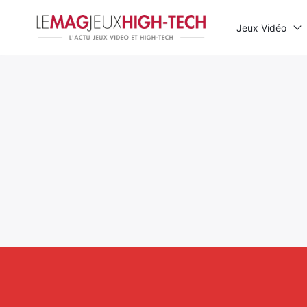
Jeux Vidéo
Rechercher
: