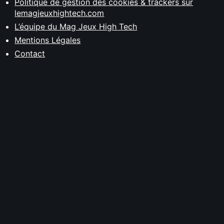
Politique de gestion des cookies & trackers sur
lemagjeuxhightech.com
L’équipe du Mag Jeux High Tech
Mentions Légales
Contact