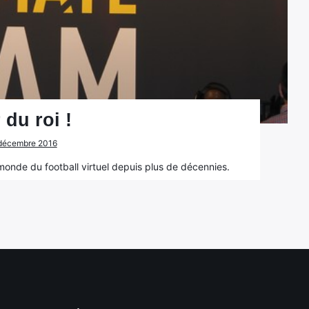
 du roi !
3 décembre 2016
monde du football virtuel depuis plus de décennies.