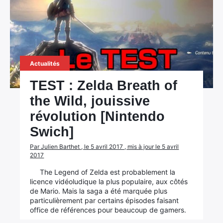
Actualités
TEST : Zelda Breath of
the Wild, jouissive
révolution [Nintendo
Swich]
Par Julien Barthet , le 5 avril 2017 , mis à jour le 5 avril
×
2017
The Legend of Zelda est probablement la
licence vidéoludique la plus populaire, aux côtés
de Mario. Mais la saga a été marquée plus
Rechercher
particulièrement par certains épisodes faisant
office de références pour beaucoup de gamers.
: