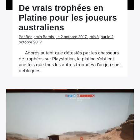
De vrais trophées en
Platine pour les joueurs
australiens
Par Benjamin Barois , le 2 octobre 2017 , mis à jour le 2
octobre 2017
Adorés autant que détestés par les chasseurs
de trophées sur Playstation, le platine s’obtient
une fois que tous les autres trophées d’un jeu sont
débloqués.