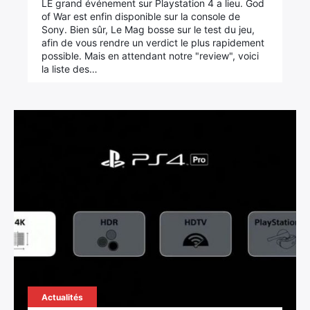
LE grand événement sur Playstation 4 a lieu. God
of War est enfin disponible sur la console de
Sony. Bien sûr, Le Mag bosse sur le test du jeu,
afin de vous rendre un verdict le plus rapidement
possible. Mais en attendant notre "review", voici
la liste des…
×
Rechercher
:
Actualités