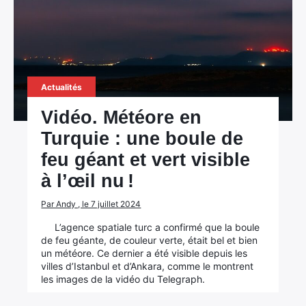
Actualités
Vidéo. Météore en
Turquie : une boule de
feu géant et vert visible
à l’œil nu !
Par Andy , le 7 juillet 2024
L’agence spatiale turc a confirmé que la boule
de feu géante, de couleur verte, était bel et bien
un météore. Ce dernier a été visible depuis les
villes d’Istanbul et d’Ankara, comme le montrent
les images de la vidéo du Telegraph.