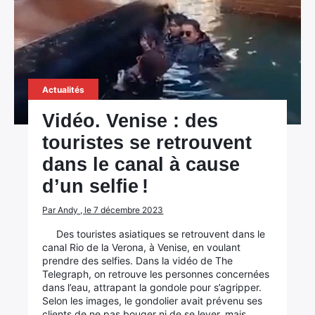
Actualités
Vidéo. Venise : des
touristes se retrouvent
dans le canal à cause
d’un selfie !
Par Andy , le 7 décembre 2023
Des touristes asiatiques se retrouvent dans le
canal Rio de la Verona, à Venise, en voulant
prendre des selfies. Dans la vidéo de The
Telegraph, on retrouve les personnes concernées
dans l’eau, attrapant la gondole pour s’agripper.
Selon les images, le gondolier avait prévenu ses
clients de ne pas bouger ni de se lever, mais…