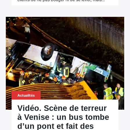
×
Rechercher
:
Actualités
Vidéo. Scène de terreur
à Venise : un bus tombe
d’un pont et fait des