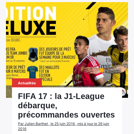
Actualités
FIFA 17 : la J1-League
débarque,
précommandes ouvertes
Par Julien Barthet , le 25 juin 2016 , mis à jour le 26 juin
2016