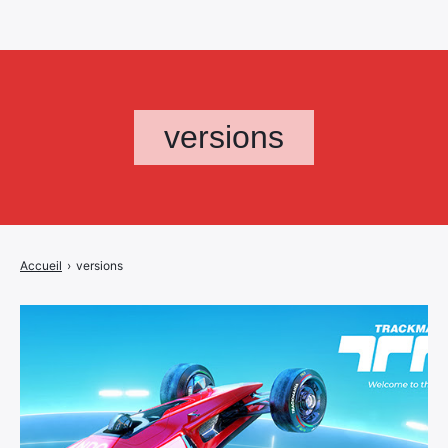
versions
Accueil
›
versions