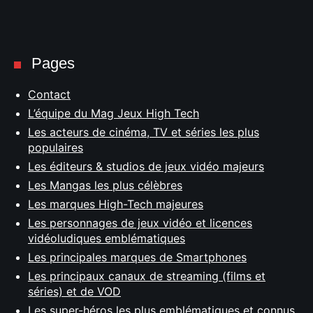
Pages
Contact
L’équipe du Mag Jeux High Tech
Les acteurs de cinéma, TV et séries les plus
populaires
Les éditeurs & studios de jeux vidéo majeurs
Les Mangas les plus célèbres
Les marques High-Tech majeures
Les personnages de jeux vidéo et licences
vidéoludiques emblématiques
Les principales marques de Smartphones
Les principaux canaux de streaming (films et
séries) et de VOD
Les super-héros les plus emblématiques et connus