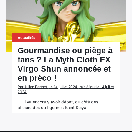
Actualités
Gourmandise ou piège à
fans ? La Myth Cloth EX
Virgo Shun annoncée et
en préco !
×
Par Julien Barthet , le 14 juillet 2024 , mis à jour le 14 juillet
2024
Il va encore y avoir débat, du côté des
aficionados de figurines Saint Seiya.
Rechercher
: