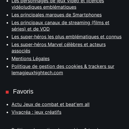
Les personnages de jeux vidéo et licences
vidéoludiques emblématiques
Les principales marques de Smartphones
Les principaux canaux de streaming (films et
séries) et de VOD
Les super-héros les plus emblématiques et connus
Les super-héros Marvel célèbres et acteurs
associés
Mentions Légales
Politique de gestion des cookies & trackers sur
lemagjeuxhightech.com
Favoris
Actu Jeux de combat et beat'em all
Vivacréa : jeux créatifs