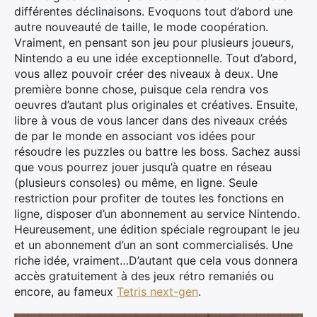
différentes déclinaisons. Evoquons tout d’abord une
autre nouveauté de taille, le mode coopération.
Vraiment, en pensant son jeu pour plusieurs joueurs,
Nintendo a eu une idée exceptionnelle. Tout d’abord,
vous allez pouvoir créer des niveaux à deux. Une
première bonne chose, puisque cela rendra vos
oeuvres d’autant plus originales et créatives. Ensuite,
libre à vous de vous lancer dans des niveaux créés
de par le monde en associant vos idées pour
résoudre les puzzles ou battre les boss. Sachez aussi
que vous pourrez jouer jusqu’à quatre en réseau
(plusieurs consoles) ou même, en ligne. Seule
restriction pour profiter de toutes les fonctions en
ligne, disposer d’un abonnement au service Nintendo.
Heureusement, une édition spéciale regroupant le jeu
et un abonnement d’un an sont commercialisés. Une
riche idée, vraiment…D’autant que cela vous donnera
accès gratuitement à des jeux rétro remaniés ou
encore, au fameux
Tetris next-gen
.