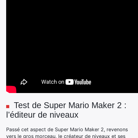
Test de Super Mario Maker 2 :
l’éditeur de niveaux
Passé cet aspect de Super Mario Maker 2, revenons
vers le gros morceau, le créateur de niveaux et ses