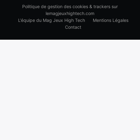
Politique de gestion des cookies & trackers sur
lemagjeuxhightech.com
L’équipe du Mag Jeux High Tech
Mentions Légales
Contact