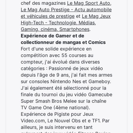
chef des magazines
Le Mag Sport Auto
,
Le Mag Auto Prestige - Actu automobile
et véhicules de prestige
et
Le Mag Jeux
High-Tech - Technologie, Médias,
Gaming, cinéma, Smartphones
.
Expérience de Gamer et de
collectionneur de mangas et Comics
Fort d'une solide expérience en
compétition avec 55 courses au
compteur, j'ai évolué dans diverses
catégories : Passionné de jeux vidéo
depuis l'âge de 9 ans, j'ai fait mes armes
sur consoles Nintendo Nes et Gameboy.
J'ai également été sélectionné pour la
finale du tournoi du jeu vidéo Gamecube
Super Smash Bros Melee sur la chaîne
TV Game One (4ème national).
Expérience de Pigiste pour Jeux
Video.com, Le Nouvel Obs et e TF1. Par
ailleurs, je suis intervenu en tant