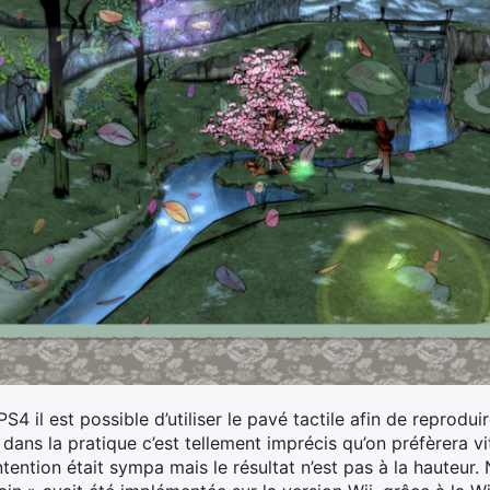
S4 il est possible d’utiliser le pavé tactile afin de reprod
 dans la pratique c’est tellement imprécis qu’on préfèrera vi
ention était sympa mais le résultat n’est pas à la hauteur. 