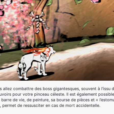
s allez combattre des boss gigantesques, souvent à l’issu
voirs pour votre pinceau céleste. Il est également possibl
 barre de vie, de peinture, sa bourse de pièces et « l’estoma
, permet de ressusciter en cas de mort accidentelle.