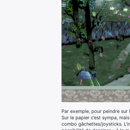
Par exemple, pour peindre sur P
Sur le papier c’est sympa, mais
combo gâchettes/joysticks. L’int