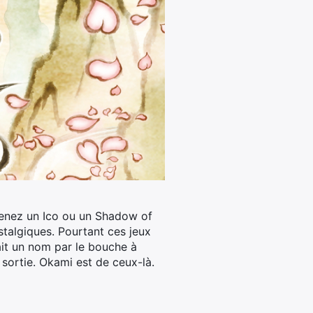
Prenez un Ico ou un Shadow of
stalgiques. Pourtant ces jeux
fait un nom par le bouche à
 sortie. Okami est de ceux-là.