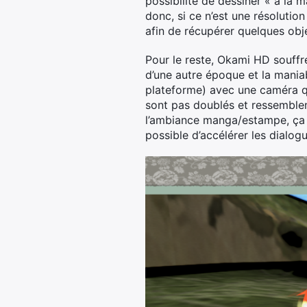
possibilité de dessiner « à la 
donc, si ce n’est une résolutio
afin de récupérer quelques obj
Pour le reste, Okami HD souffre 
d’une autre époque et la maniab
plateforme) avec une caméra qui
sont pas doublés et ressemblen
l’ambiance manga/estampe, ça pe
possible d’accélérer les dialog