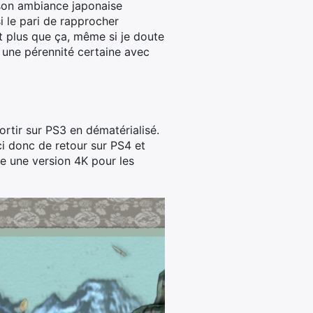
t son ambiance japonaise
si le pari de rapprocher
Et plus que ça, même si je doute
e une pérennité certaine avec
ortir sur PS3 en dématérialisé.
ci donc de retour sur PS4 et
e une version 4K pour les