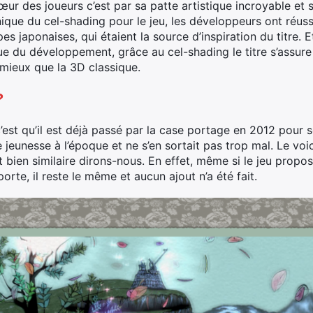
cœur des joueurs c’est par sa patte artistique incroyable e
hnique du cel-shading pour le jeu, les développeurs ont réus
es japonaises, qui étaient la source d’inspiration du titre. 
ue du développement, grâce au cel-shading le titre s’assur
 mieux que la 3D classique.
?
c’est qu’il est déjà passé par la case portage en 2012 pour s
jeunesse à l’époque et ne s’en sortait pas trop mal. Le voi
bien similaire dirons-nous. En effet, même si le jeu propos
porte, il reste le même et aucun ajout n’a été fait.