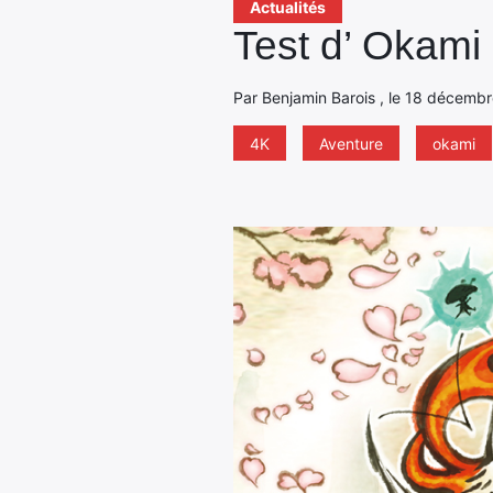
Actualités
Test d’ Okami
Par Benjamin Barois , le 18 décembr
4K
Aventure
okami