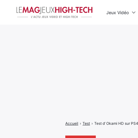
Jeux Vidéo
Rechercher
:
Accueil
›
Test
›
Test d’ Okami HD sur PS