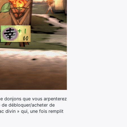
 de donjons que vous arpenterez
e de débloquer/acheter de
c divin » qui, une fois remplit