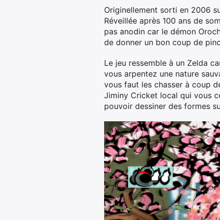
Originellement sorti en 2006 su
Réveillée après 100 ans de somm
pas anodin car le démon Orochi 
de donner un bon coup de pinc
Le jeu ressemble à un Zelda ca
vous arpentez une nature sauvag
vous faut les chasser à coup de
Jiminy Cricket local qui vous c
pouvoir dessiner des formes su