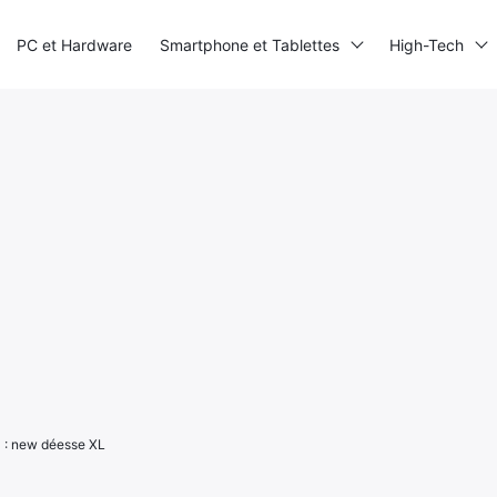
PC et Hardware
Smartphone et Tablettes
High-Tech
4 : new déesse XL