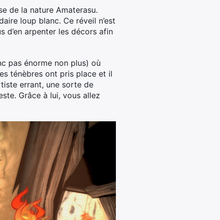
sse de la nature Amaterasu.
aire loup blanc. Ce réveil n’est
s d’en arpenter les décors afin
onc pas énorme non plus) où
s ténèbres ont pris place et il
tiste errant, une sorte de
ste. Grâce à lui, vous allez