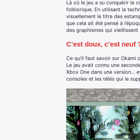
Là où le jeu a su conquérir le 
folklorique. En utilisant la tec
visuellement le titre des estamp
que cela ait été pensé à l’époq
des graphismes qui vieillissent
C’est doux, c’est neuf 
Ce qu’il faut savoir sur Okami 
Le jeu avait connu une seconde 
Xbox One dans une version… et 
consoles et les télés qui le sup