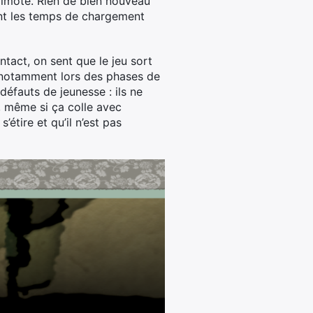
Wiimote. Rien de bien nouveau
dant les temps de chargement
ntact, on sent que le jeu sort
e (notamment lors des phases de
défauts de jeunesse : ils ne
, même si ça colle avec
étire et qu’il n’est pas