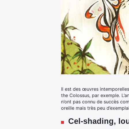
Il est des œuvres intemporelle
the Colossus, par exemple.
L’an
n’ont pas connu de succès comme
oreille mais très peu d’exempla
Cel-shading, lou