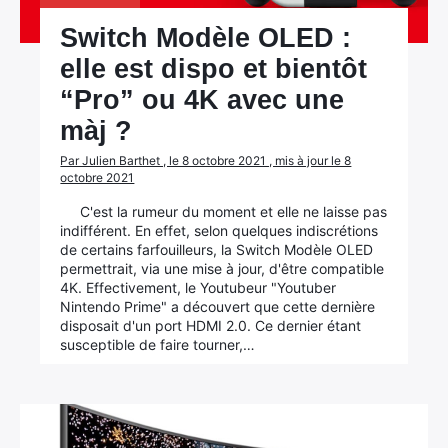
Switch Modèle OLED :
elle est dispo et bientôt
“Pro” ou 4K avec une
màj ?
Par Julien Barthet , le 8 octobre 2021 , mis à jour le 8
octobre 2021
C'est la rumeur du moment et elle ne laisse pas
indifférent. En effet, selon quelques indiscrétions
de certains farfouilleurs, la Switch Modèle OLED
permettrait, via une mise à jour, d'être compatible
4K. Effectivement, le Youtubeur "Youtuber
Nintendo Prime" a découvert que cette dernière
disposait d'un port HDMI 2.0. Ce dernier étant
susceptible de faire tourner,…