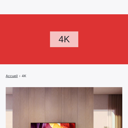
4K
Accueil
›
4K