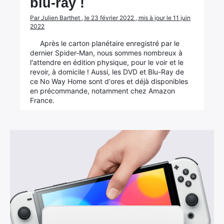
blu-ray !
Par Julien Barthet , le 23 février 2022 , mis à jour le 11 juin
2022
Après le carton planétaire enregistré par le
dernier Spider-Man, nous sommes nombreux à
l'attendre en édition physique, pour le voir et le
revoir, à domicile ! Aussi, les DVD et Blu-Ray de
ce No Way Home sont d'ores et déjà disponibles
en précommande, notamment chez Amazon
France.