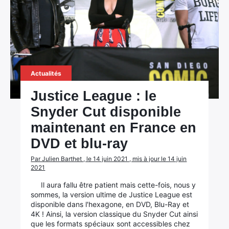
Actualités
Justice League : le
Snyder Cut disponible
maintenant en France en
DVD et blu-ray
Par Julien Barthet , le 14 juin 2021 , mis à jour le 14 juin
2021
Il aura fallu être patient mais cette-fois, nous y
sommes, la version ultime de Justice League est
disponible dans l'hexagone, en DVD, Blu-Ray et
4K ! Ainsi, la version classique du Snyder Cut ainsi
que les formats spéciaux sont accessibles chez