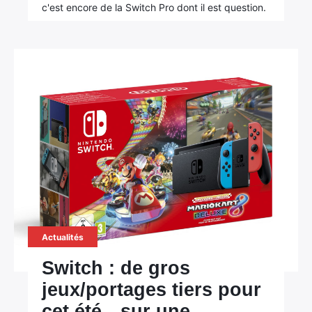
c'est encore de la Switch Pro dont il est question.
Actualités
Switch : de gros
jeux/portages tiers pour
cet été…sur une