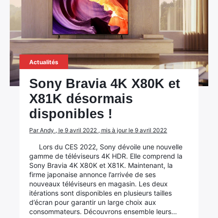
Actualités
Sony Bravia 4K X80K et
X81K désormais
disponibles !
Par Andy , le 9 avril 2022 , mis à jour le 9 avril 2022
Lors du CES 2022, Sony dévoile une nouvelle
gamme de téléviseurs 4K HDR. Elle comprend la
Sony Bravia 4K X80K et X81K. Maintenant, la
firme japonaise annonce l’arrivée de ses
nouveaux téléviseurs en magasin. Les deux
itérations sont disponibles en plusieurs tailles
d’écran pour garantir un large choix aux
consommateurs. Découvrons ensemble leurs…