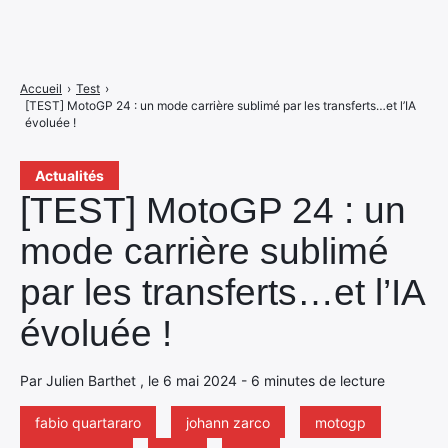
Accueil
›
Test
›
[TEST] MotoGP 24 : un mode carrière sublimé par les transferts…et l’IA
évoluée !
Actualités
[TEST] MotoGP 24 : un
mode carrière sublimé
par les transferts…et l’IA
évoluée !
Par Julien Barthet , le 6 mai 2024 - 6 minutes de lecture
fabio quartararo
johann zarco
motogp