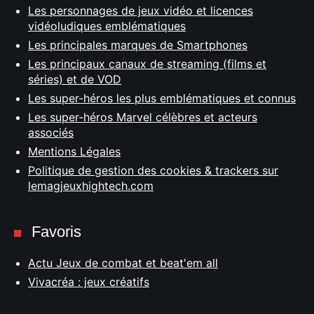
Les personnages de jeux vidéo et licences
vidéoludiques emblématiques
Les principales marques de Smartphones
Les principaux canaux de streaming (films et
séries) et de VOD
Les super-héros les plus emblématiques et connus
Les super-héros Marvel célèbres et acteurs
associés
Mentions Légales
Politique de gestion des cookies & trackers sur
lemagjeuxhightech.com
Favoris
Actu Jeux de combat et beat'em all
Vivacréa : jeux créatifs