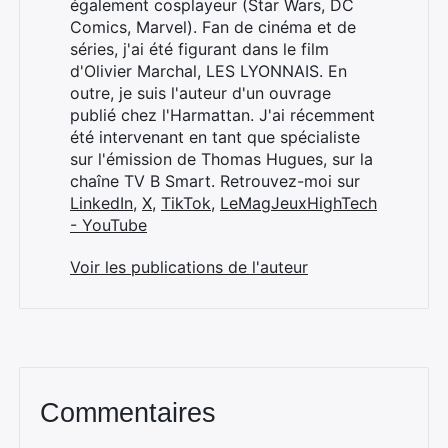
également cosplayeur (Star Wars, DC
Comics, Marvel). Fan de cinéma et de
séries, j'ai été figurant dans le film
d'Olivier Marchal, LES LYONNAIS. En
outre, je suis l'auteur d'un ouvrage
publié chez l'Harmattan. J'ai récemment
été intervenant en tant que spécialiste
sur l'émission de Thomas Hugues, sur la
chaîne TV B Smart. Retrouvez-moi sur
LinkedIn
,
X
,
TikTok
,
LeMagJeuxHighTech
- YouTube
Voir les publications de l'auteur
Commentaires