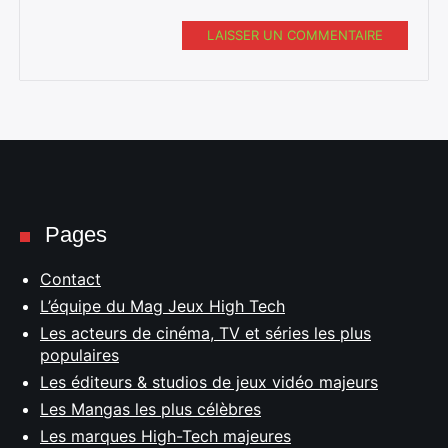
LAISSER UN COMMENTAIRE
Pages
Contact
L’équipe du Mag Jeux High Tech
Les acteurs de cinéma, TV et séries les plus
populaires
Les éditeurs & studios de jeux vidéo majeurs
Les Mangas les plus célèbres
Les marques High-Tech majeures