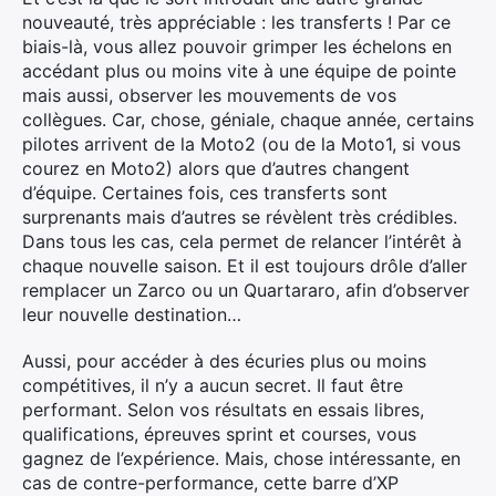
nouveauté, très appréciable : les transferts ! Par ce
biais-là, vous allez pouvoir grimper les échelons en
accédant plus ou moins vite à une équipe de pointe
mais aussi, observer les mouvements de vos
collègues. Car, chose, géniale, chaque année, certains
pilotes arrivent de la Moto2 (ou de la Moto1, si vous
courez en Moto2) alors que d’autres changent
d’équipe. Certaines fois, ces transferts sont
surprenants mais d’autres se révèlent très crédibles.
Dans tous les cas, cela permet de relancer l’intérêt à
chaque nouvelle saison. Et il est toujours drôle d’aller
remplacer un Zarco ou un Quartararo, afin d’observer
leur nouvelle destination…
Aussi, pour accéder à des écuries plus ou moins
compétitives, il n’y a aucun secret. Il faut être
performant. Selon vos résultats en essais libres,
qualifications, épreuves sprint et courses, vous
gagnez de l’expérience. Mais, chose intéressante, en
cas de contre-performance, cette barre d’XP