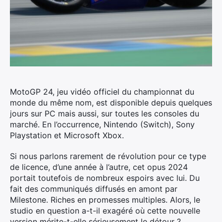
MotoGP 24, jeu vidéo officiel du championnat du
monde du même nom, est disponible depuis quelques
jours sur PC mais aussi, sur toutes les consoles du
marché.
En l’occurrence, Nintendo (Switch), Sony
Playstation et Microsoft Xbox.
Si nous parlons rarement de révolution pour ce type
de licence, d’une année à l’autre, cet opus 2024
portait toutefois de nombreux espoirs avec lui. Du
fait des communiqués diffusés en amont par
Milestone. Riches en promesses multiples. Alors, le
studio en question a-t-il exagéré où cette nouvelle
version mérite-t-elle sérieusement le détour ?