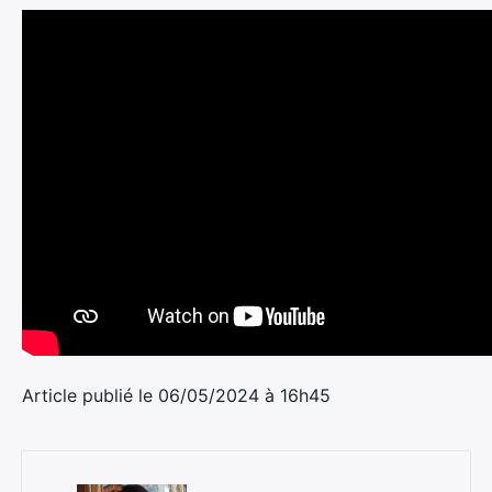
Article publié le 06/05/2024 à 16h45