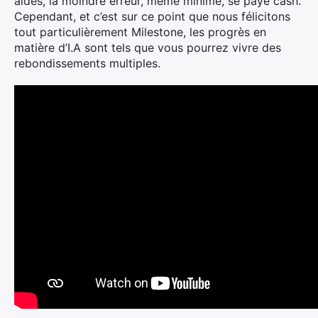
aides, la moindre erreur, même minime, se paye cash.
Cependant, et c’est sur ce point que nous félicitons
tout particulièrement Milestone, les progrès en
matière d’I.A sont tels que vous pourrez vivre des
rebondissements multiples.