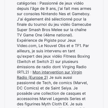
catégories : Passionné de jeux vidéo
depuis l'âge de 9 ans, j'ai fait mes armes
sur consoles Nintendo Nes et Gameboy.
J'ai également été sélectionné pour la
finale du tournoi du jeu vidéo Gamecube
Super Smash Bros Melee sur la chaîne
TV Game One (4ème national).
Expérience de Pigiste pour Jeux
Video.com, Le Nouvel Obs et e TF1. Par
ailleurs, je suis intervenu en tant
qu'expert des jeux vidéo Fitness Boxing
(Switch et Switch 2) sur plusieurs
émissions de radio dont Virging Radio
(RTL2) :
Mon intervention sur Virgin
Radio (Europe 2)
Je suis aussi
passionné de Tech, de comics (Marvel,
DC Comics) et de Saint Seiya. Je
possède une collection de casques et
accessoires Marvel Legends Series et
des figurines Myth Cloth EX. Je suis