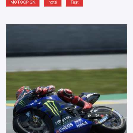
MOTOGP 24
note
Test