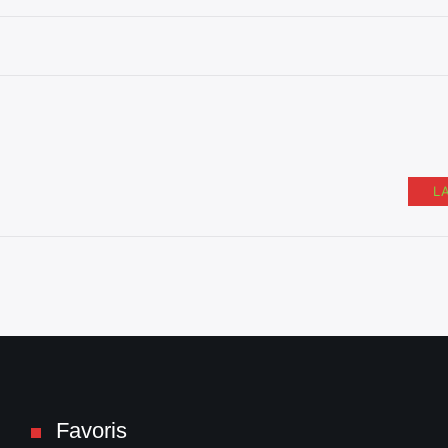
L
Favoris