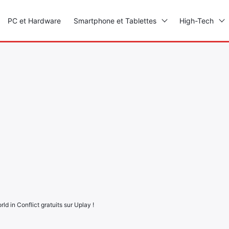
PC et Hardware
Smartphone et Tablettes
High-Tech
ld in Conflict gratuits sur Uplay !