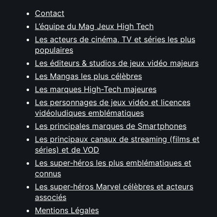
Contact
L’équipe du Mag Jeux High Tech
Les acteurs de cinéma, TV et séries les plus
populaires
Les éditeurs & studios de jeux vidéo majeurs
Les Mangas les plus célèbres
Les marques High-Tech majeures
Les personnages de jeux vidéo et licences
vidéoludiques emblématiques
Les principales marques de Smartphones
Les principaux canaux de streaming (films et
séries) et de VOD
Les super-héros les plus emblématiques et
connus
Les super-héros Marvel célèbres et acteurs
associés
Mentions Légales