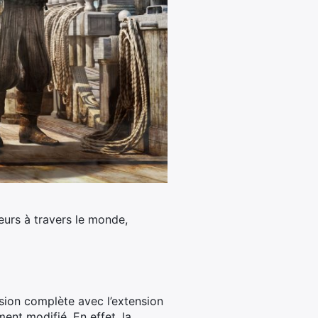
ueurs à travers le monde,
rsion complète avec l’extension
ment modifié. En effet, la