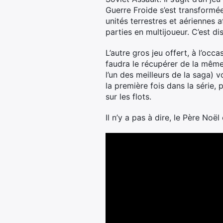
Guerre Froide s’est transformé
unités terrestres et aériennes 
parties en multijoueur. C’est di
L’autre gros jeu offert, à l’occ
faudra le récupérer de la même 
l’un des meilleurs de la saga)
la première fois dans la série,
sur les flots.
Il n’y a pas à dire, le Père Noë