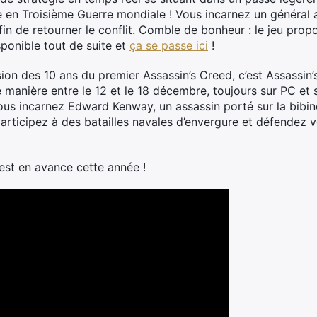
e en Troisième Guerre mondiale ! Vous incarnez un général a
afin de retourner le conflit. Comble de bonheur : le jeu pr
sponible tout de suite et
ça se passe ici
!
asion des 10 ans du premier Assassin’s Creed, c’est Assassin’s
manière entre le 12 et le 18 décembre, toujours sur PC et s
 vous incarnez Edward Kenway, un assassin porté sur la bibi
 participez à des batailles navales d’envergure et défendez 
l est en avance cette année !