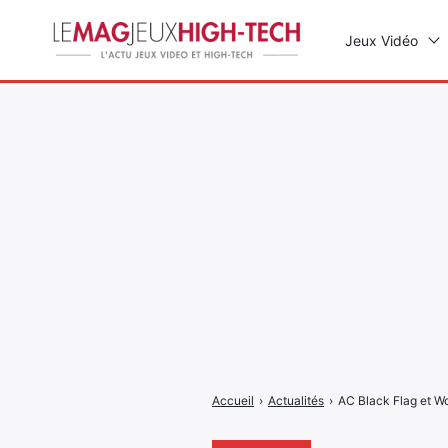
Jeux Vidéo
Rechercher
:
Accueil
›
Actualités
›
AC Black Flag et Wor