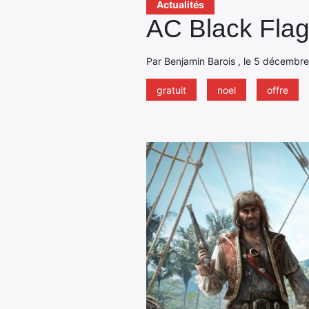
Actualités
AC Black Flag 
Par Benjamin Barois , le 5 décembre
gratuit
noel
offre