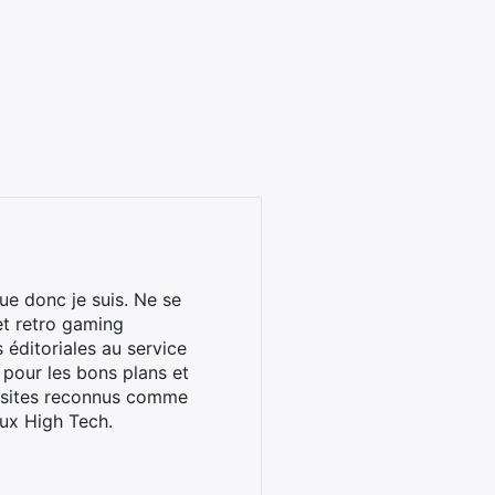
ue donc je suis. Ne se
et retro gaming
éditoriales au service
 pour les bons plans et
s sites reconnus comme
ux High Tech.