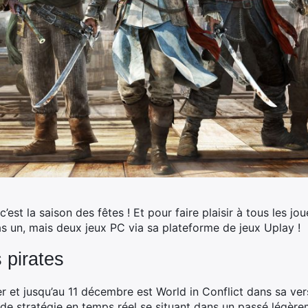
’est la saison des fêtes ! Et pour faire plaisir à tous les jo
s un, mais deux jeux PC via sa plateforme de jeux Uplay !
 pirates
er et jusqu’au 11 décembre est World in Conflict dans sa ve
eu de stratégie en temps réel se situant dans un passé légère