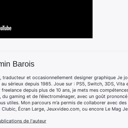
min Barois
, traducteur et occasionnellement designer graphique Je jo
 au sérieux depuis 1985. Joue sur : PS5, Switch, 3DS, Vita 
 freelance depuis plus de 10 ans, je mets mes compétences 
h, du gaming et de l’électroménager, avec un goût prononcé
nus utiles. Mon parcours m’a permis de collaborer avec de
, Clubic, Écran Large, Jeuxvideo.com, ou encore Le Mag Je
ublications de l'auteur