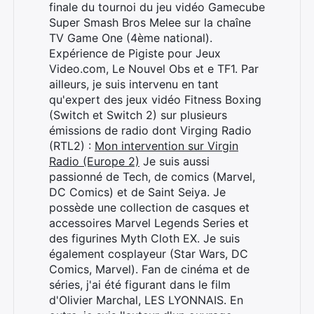
finale du tournoi du jeu vidéo Gamecube
Super Smash Bros Melee sur la chaîne
TV Game One (4ème national).
Expérience de Pigiste pour Jeux
Video.com, Le Nouvel Obs et e TF1. Par
ailleurs, je suis intervenu en tant
qu'expert des jeux vidéo Fitness Boxing
(Switch et Switch 2) sur plusieurs
émissions de radio dont Virging Radio
(RTL2) :
Mon intervention sur Virgin
Radio (Europe 2)
Je suis aussi
passionné de Tech, de comics (Marvel,
Rechercher
DC Comics) et de Saint Seiya. Je
:
possède une collection de casques et
accessoires Marvel Legends Series et
des figurines Myth Cloth EX. Je suis
également cosplayeur (Star Wars, DC
Comics, Marvel). Fan de cinéma et de
séries, j'ai été figurant dans le film
d'Olivier Marchal, LES LYONNAIS. En