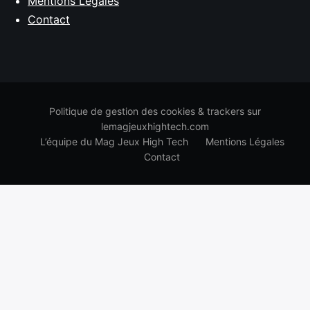
Mentions Légales
Contact
Politique de gestion des cookies & trackers sur
lemagjeuxhightech.com
L’équipe du Mag Jeux High Tech
Mentions Légales
Contact