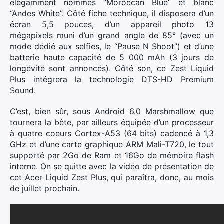
élégamment nommés “Moroccan Blue” et blanc
“Andes White”. Côté fiche technique, il disposera d’un
écran 5,5 pouces, d’un appareil photo 13
mégapixels muni d’un grand angle de 85° (avec un
mode dédié aux selfies, le “Pause N Shoot”) et d’une
batterie haute capacité de 5 000 mAh (3 jours de
longévité sont annoncés). Côté son, ce Zest Liquid
Plus intégrera la technologie DTS-HD Premium
Sound.
C’est, bien sûr, sous Android 6.0 Marshmallow que
tournera la bête, par ailleurs équipée d’un processeur
à quatre coeurs Cortex-A53 (64 bits) cadencé à 1,3
GHz et d’une carte graphique ARM Mali-T720, le tout
supporté par 2Go de Ram et 16Go de mémoire flash
interne. On se quitte avec la vidéo de présentation de
cet Acer Liquid Zest Plus, qui paraîtra, donc, au mois
de juillet prochain.