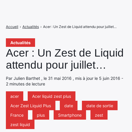
Accueil
›
Actualités
›
Acer : Un Zest de Liquid attendu pour juillet…
Actualités
Acer : Un Zest de Liquid
attendu pour juillet…
Par Julien Barthet , le 31 mai 2016 , mis à jour le 5 juin 2016 -
2 minutes de lecture
acer
Acer liquid zest plus
Acer Zest Liquid Plus
date
date de sortie
France
plus
Smartphone
zest
zest liquid