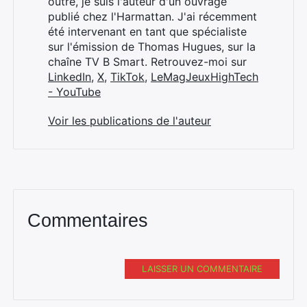
outre, je suis l'auteur d'un ouvrage
publié chez l'Harmattan. J'ai récemment
été intervenant en tant que spécialiste
sur l'émission de Thomas Hugues, sur la
chaîne TV B Smart. Retrouvez-moi sur
LinkedIn
,
X
,
TikTok
,
LeMagJeuxHighTech
- YouTube
Voir les publications de l'auteur
Commentaires
LAISSER UN COMMENTAIRE