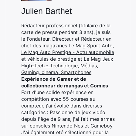
Julien Barthet
Rédacteur professionnel (titulaire de la
carte de presse pendant 3 ans), je suis
le Fondateur, Directeur et Rédacteur en
chef des magazines
Le Mag Sport Auto
,
Le Mag Auto Prestige - Actu automobile
et véhicules de prestige
et
Le Mag Jeux
High-Tech - Technologie, Médias,
Gaming, cinéma, Smartphones
.
Expérience de Gamer et de
collectionneur de mangas et Comics
Fort d'une solide expérience en
compétition avec 55 courses au
compteur, j'ai évolué dans diverses
catégories : Passionné de jeux vidéo
depuis l'âge de 9 ans, j'ai fait mes armes
sur consoles Nintendo Nes et Gameboy.
J'ai également été sélectionné pour la