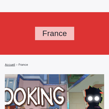
France
Accueil
›
France