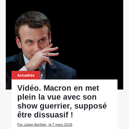
Actualités
Vidéo. Macron en met
plein la vue avec son
show guerrier, supposé
être dissuasif !
Par Julien Barthet , le 7 mars 2026