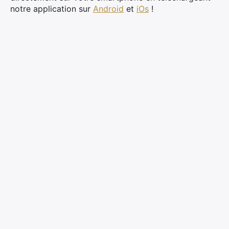
notre application sur
Android
et
iOs
!