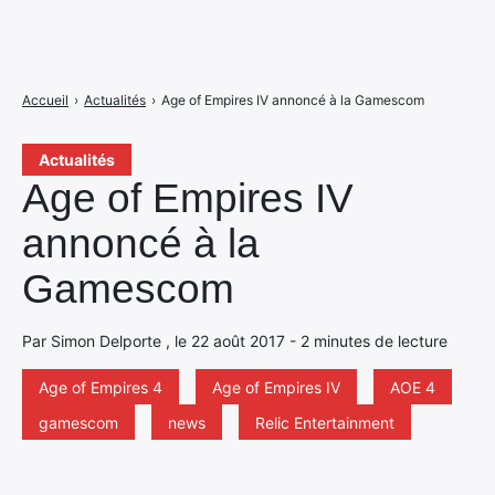
Accueil
›
Actualités
›
Age of Empires IV annoncé à la Gamescom
Actualités
Age of Empires IV
annoncé à la
Gamescom
Par Simon Delporte , le 22 août 2017 - 2 minutes de lecture
Age of Empires 4
Age of Empires IV
AOE 4
gamescom
news
Relic Entertainment