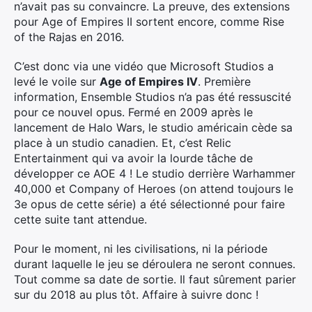
n’avait pas su convaincre. La preuve, des extensions
pour Age of Empires II sortent encore, comme Rise
of the Rajas en 2016.
C’est donc via une vidéo que Microsoft Studios a
levé le voile sur
Age of Empires IV
. Première
information, Ensemble Studios n’a pas été ressuscité
pour ce nouvel opus. Fermé en 2009 après le
lancement de Halo Wars, le studio américain cède sa
place à un studio canadien. Et, c’est Relic
Entertainment qui va avoir la lourde tâche de
développer ce AOE 4 ! Le studio derrière Warhammer
40,000 et Company of Heroes (on attend toujours le
3e opus de cette série) a été sélectionné pour faire
cette suite tant attendue.
Pour le moment, ni les civilisations, ni la période
durant laquelle le jeu se déroulera ne seront connues.
Tout comme sa date de sortie. Il faut sûrement parier
sur du 2018 au plus tôt. Affaire à suivre donc !