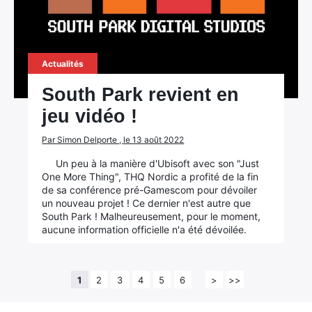
Actualités
South Park revient en
jeu vidéo !
Par Simon Delporte , le 13 août 2022
Un peu à la manière d'Ubisoft avec son "Just
One More Thing", THQ Nordic a profité de la fin
de sa conférence pré-Gamescom pour dévoiler
un nouveau projet ! Ce dernier n'est autre que
South Park ! Malheureusement, pour le moment,
aucune information officielle n'a été dévoilée.
1
2
3
4
5
6
>
>>