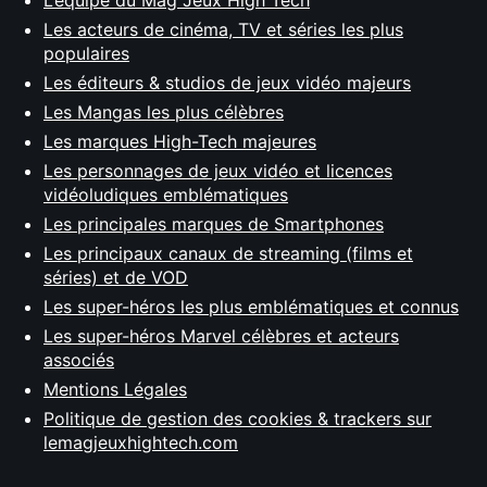
L’équipe du Mag Jeux High Tech
Les acteurs de cinéma, TV et séries les plus
populaires
Les éditeurs & studios de jeux vidéo majeurs
Les Mangas les plus célèbres
Les marques High-Tech majeures
Les personnages de jeux vidéo et licences
vidéoludiques emblématiques
Les principales marques de Smartphones
Les principaux canaux de streaming (films et
séries) et de VOD
Les super-héros les plus emblématiques et connus
Les super-héros Marvel célèbres et acteurs
associés
Mentions Légales
Politique de gestion des cookies & trackers sur
lemagjeuxhightech.com