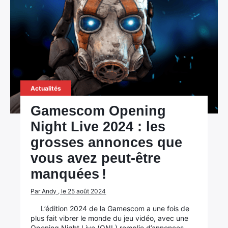
Actualités
Gamescom Opening
Night Live 2024 : les
grosses annonces que
vous avez peut-être
manquées !
Par Andy , le 25 août 2024
L’édition 2024 de la Gamescom a une fois de
plus fait vibrer le monde du jeu vidéo, avec une
Opening Night Live (ONL) remplie d’annonces