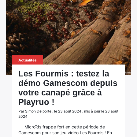
Actualités
Les Fourmis : testez la
démo Gamescom depuis
votre canapé grâce à
Playruo !
Par Simon Delporte , le 23 août 2024 , mis à jour le 23 août
2024
Microïds frappe fort en cette période de
Gamescom pour son jeu vidéo Les Fourmis ! En