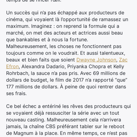
Un succès qui n’a pas échappé aux producteurs de
cinéma, qui voyaient là l’opportunité de ramassez un
maximum. Imaginez : on reprend la formule qui a
marché, on met des acteurs et actrices aussi beau
que bankables et à nous la fortune.
Malheureusement, les choses ne fonctionnent pas
toujours comme on le voudrait. Et aussi talentueux,
beaux et bien faits que soient
Dwayne Johnson
,
Zac
Efron
, Alexandra Dadario, Priyanka Chopra et Kelly
Rohrbach, la sauce n’a pas pris. Avec 69 millions de
dollars de budget, le film de 2017 n’a rapporté “que”
177 millions de dollars. À peine de quoi rentrer dans
ses frais.
Ce bel échec a entériné les rêves des producteurs qui
se voyaient déjà ressusciter la série avec un tout
nouveau casting. Malheureusement cela n’arrivera
jamais, la chaîne CBS préférant tabler sur le reboot
de Magnum à la place. En même temps, ce n’est pas