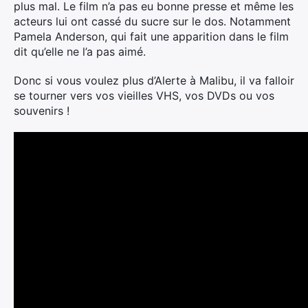
plus mal. Le film n’a pas eu bonne presse et même les
acteurs lui ont cassé du sucre sur le dos. Notamment
Pamela Anderson, qui fait une apparition dans le film
dit qu’elle ne l’a pas aimé.
Donc si vous voulez plus d’Alerte à Malibu, il va falloir
se tourner vers vos vieilles VHS, vos DVDs ou vos
souvenirs !