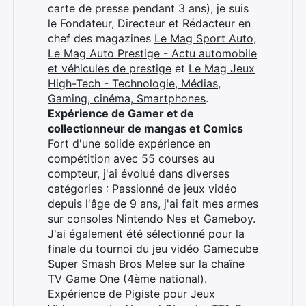
carte de presse pendant 3 ans), je suis
le Fondateur, Directeur et Rédacteur en
chef des magazines
Le Mag Sport Auto
,
Le Mag Auto Prestige - Actu automobile
et véhicules de prestige
et
Le Mag Jeux
High-Tech - Technologie, Médias,
Gaming, cinéma, Smartphones
.
Expérience de Gamer et de
collectionneur de mangas et Comics
Fort d'une solide expérience en
compétition avec 55 courses au
compteur, j'ai évolué dans diverses
catégories : Passionné de jeux vidéo
depuis l'âge de 9 ans, j'ai fait mes armes
sur consoles Nintendo Nes et Gameboy.
J'ai également été sélectionné pour la
finale du tournoi du jeu vidéo Gamecube
Super Smash Bros Melee sur la chaîne
TV Game One (4ème national).
Expérience de Pigiste pour Jeux