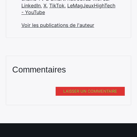
LinkedIn
,
X
,
TikTok
,
LeMagJeuxHighTech
- YouTube
Voir les publications de l'auteur
Commentaires
LAISSER UN COMMENTAIRE