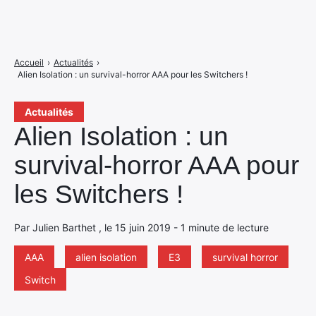
Accueil
›
Actualités
›
Alien Isolation : un survival-horror AAA pour les Switchers !
Actualités
Alien Isolation : un
survival-horror AAA pour
les Switchers !
Par Julien Barthet , le 15 juin 2019 - 1 minute de lecture
AAA
alien isolation
E3
survival horror
Switch