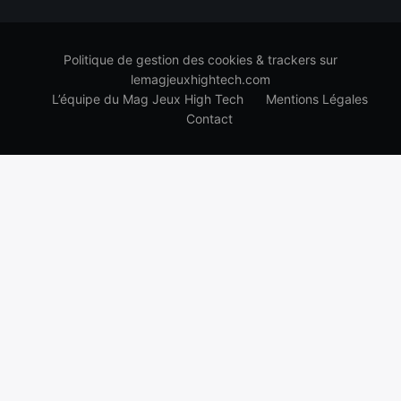
Politique de gestion des cookies & trackers sur
lemagjeuxhightech.com
L’équipe du Mag Jeux High Tech
Mentions Légales
Contact