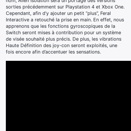
nom, Alien Isolation sera un portage des versions
sorties précédemment sur Playstation 4 et Xbox One.
Cependant, afin d’y ajouter un petit “plus”, Feral
Interactive a retouché la prise en main. En effet, nous
apprenons que les fonctions gyroscopiques de la
Switch seront mises à contribution pour un système
de visée souhaité plus précis. De plus, les vibrations
Haute Définition des joy-con seront exploités, une
fois encore afin d’accentuer les sensations.