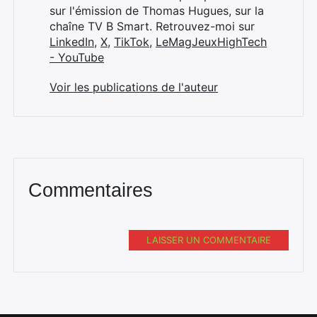
sur l'émission de Thomas Hugues, sur la
chaîne TV B Smart. Retrouvez-moi sur
LinkedIn
,
X
,
TikTok
,
LeMagJeuxHighTech
- YouTube
Voir les publications de l'auteur
Commentaires
LAISSER UN COMMENTAIRE