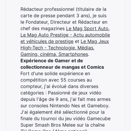
Rédacteur professionnel (titulaire de la
carte de presse pendant 3 ans), je suis
le Fondateur, Directeur et Rédacteur en
chef des magazines
Le Mag Sport Auto
,
Le Mag Auto Prestige - Actu automobile
et véhicules de prestige
et
Le Mag Jeux
High-Tech - Technologie, Médias,
Gaming, cinéma, Smartphones
.
Expérience de Gamer et de
collectionneur de mangas et Comics
Fort d'une solide expérience en
compétition avec 55 courses au
compteur, j'ai évolué dans diverses
catégories : Passionné de jeux vidéo
depuis l'âge de 9 ans, j'ai fait mes armes
sur consoles Nintendo Nes et Gameboy.
J'ai également été sélectionné pour la
finale du tournoi du jeu vidéo Gamecube
Super Smash Bros Melee sur la chaîne