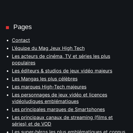
Pages
Contact
L’équipe du Mag Jeux High Tech
Les acteurs de cinéma, TV et séries les plus
populaires
Les éditeurs & studios de jeux vidéo majeurs
Les Mangas les plus célèbres
Les marques High-Tech majeures
Les personnages de jeux vidéo et licences
vidéoludiques emblématiques
Les principales marques de Smartphones
Les principaux canaux de streaming (films et
séries) et de VOD
Les super-héros les plus emblématiques et connus