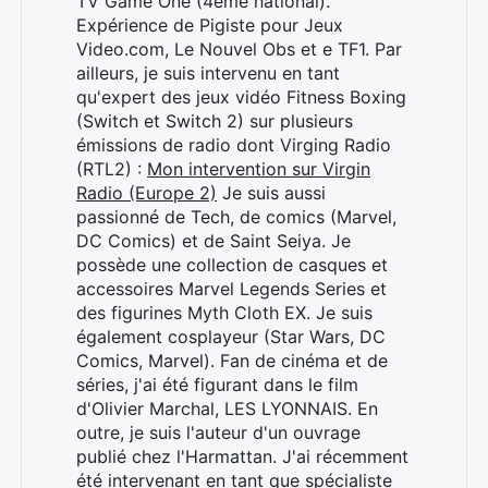
TV Game One (4ème national).
Expérience de Pigiste pour Jeux
Video.com, Le Nouvel Obs et e TF1. Par
ailleurs, je suis intervenu en tant
qu'expert des jeux vidéo Fitness Boxing
(Switch et Switch 2) sur plusieurs
émissions de radio dont Virging Radio
(RTL2) :
Mon intervention sur Virgin
Radio (Europe 2)
Je suis aussi
passionné de Tech, de comics (Marvel,
DC Comics) et de Saint Seiya. Je
possède une collection de casques et
accessoires Marvel Legends Series et
des figurines Myth Cloth EX. Je suis
également cosplayeur (Star Wars, DC
Comics, Marvel). Fan de cinéma et de
séries, j'ai été figurant dans le film
d'Olivier Marchal, LES LYONNAIS. En
outre, je suis l'auteur d'un ouvrage
publié chez l'Harmattan. J'ai récemment
été intervenant en tant que spécialiste