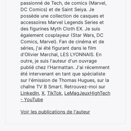
passionné de Tech, de comics (Marvel,
DC Comics) et de Saint Seiya. Je
possède une collection de casques et
accessoires Marvel Legends Series et
des figurines Myth Cloth EX. Je suis
également cosplayeur (Star Wars, DC
Comics, Marvel). Fan de cinéma et de
séries, j'ai été figurant dans le film
d'Olivier Marchal, LES LYONNAIS. En
outre, je suis l'auteur d'un ouvrage
publié chez l'Harmattan. J'ai récemment
été intervenant en tant que spécialiste
sur l'émission de Thomas Hugues, sur la
chaîne TV B Smart. Retrouvez-moi sur
LinkedIn
,
X
,
TikTok
,
LeMagJeuxHighTech
- YouTube
Voir les publications de l'auteur