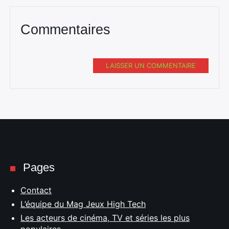
Commentaires
LAISSER UN COMMENTAIRE
Pages
Contact
L’équipe du Mag Jeux High Tech
Les acteurs de cinéma, TV et séries les plus
populaires