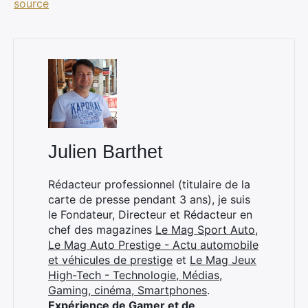
source
×
Julien Barthet
Rédacteur professionnel (titulaire de la
Rechercher
carte de presse pendant 3 ans), je suis
:
le Fondateur, Directeur et Rédacteur en
chef des magazines
Le Mag Sport Auto
,
Le Mag Auto Prestige - Actu automobile
et véhicules de prestige
et
Le Mag Jeux
High-Tech - Technologie, Médias,
Gaming, cinéma, Smartphones
.
Expérience de Gamer et de