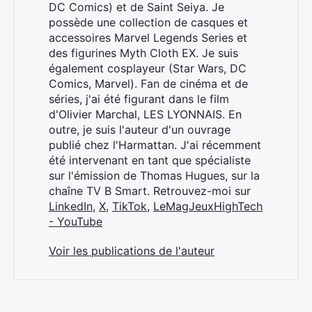
DC Comics) et de Saint Seiya. Je
possède une collection de casques et
accessoires Marvel Legends Series et
des figurines Myth Cloth EX. Je suis
également cosplayeur (Star Wars, DC
Comics, Marvel). Fan de cinéma et de
séries, j'ai été figurant dans le film
d'Olivier Marchal, LES LYONNAIS. En
outre, je suis l'auteur d'un ouvrage
publié chez l'Harmattan. J'ai récemment
été intervenant en tant que spécialiste
sur l'émission de Thomas Hugues, sur la
chaîne TV B Smart. Retrouvez-moi sur
LinkedIn
,
X
,
TikTok
,
LeMagJeuxHighTech
- YouTube
Voir les publications de l'auteur