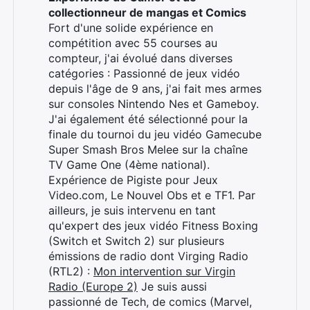
collectionneur de mangas et Comics
Fort d'une solide expérience en
compétition avec 55 courses au
compteur, j'ai évolué dans diverses
catégories : Passionné de jeux vidéo
depuis l'âge de 9 ans, j'ai fait mes armes
sur consoles Nintendo Nes et Gameboy.
J'ai également été sélectionné pour la
finale du tournoi du jeu vidéo Gamecube
Super Smash Bros Melee sur la chaîne
TV Game One (4ème national).
Expérience de Pigiste pour Jeux
Video.com, Le Nouvel Obs et e TF1. Par
ailleurs, je suis intervenu en tant
qu'expert des jeux vidéo Fitness Boxing
(Switch et Switch 2) sur plusieurs
émissions de radio dont Virging Radio
(RTL2) :
Mon intervention sur Virgin
Radio (Europe 2)
Je suis aussi
passionné de Tech, de comics (Marvel,