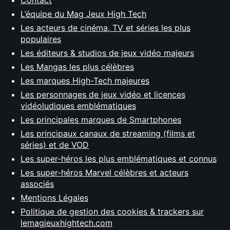
Contact
L’équipe du Mag Jeux High Tech
Les acteurs de cinéma, TV et séries les plus
populaires
Les éditeurs & studios de jeux vidéo majeurs
Les Mangas les plus célèbres
Les marques High-Tech majeures
Les personnages de jeux vidéo et licences
vidéoludiques emblématiques
Les principales marques de Smartphones
Les principaux canaux de streaming (films et
séries) et de VOD
Les super-héros les plus emblématiques et connus
Les super-héros Marvel célèbres et acteurs
associés
Mentions Légales
Politique de gestion des cookies & trackers sur
lemagjeuxhightech.com