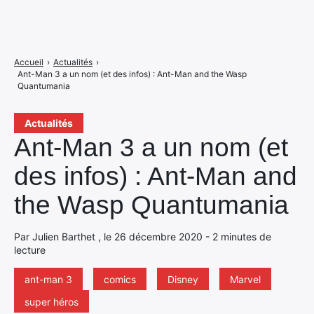
Accueil
›
Actualités
›
Ant-Man 3 a un nom (et des infos) : Ant-Man and the Wasp
Quantumania
Actualités
Ant-Man 3 a un nom (et
des infos) : Ant-Man and
the Wasp Quantumania
Par Julien Barthet , le 26 décembre 2020 - 2 minutes de
lecture
ant-man 3
comics
Disney
Marvel
super héros