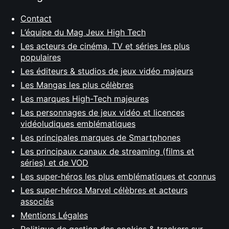
Contact
L’équipe du Mag Jeux High Tech
Les acteurs de cinéma, TV et séries les plus
populaires
Les éditeurs & studios de jeux vidéo majeurs
Les Mangas les plus célèbres
Les marques High-Tech majeures
Les personnages de jeux vidéo et licences
vidéoludiques emblématiques
Les principales marques de Smartphones
Les principaux canaux de streaming (films et
séries) et de VOD
Les super-héros les plus emblématiques et connus
Les super-héros Marvel célèbres et acteurs
associés
Mentions Légales