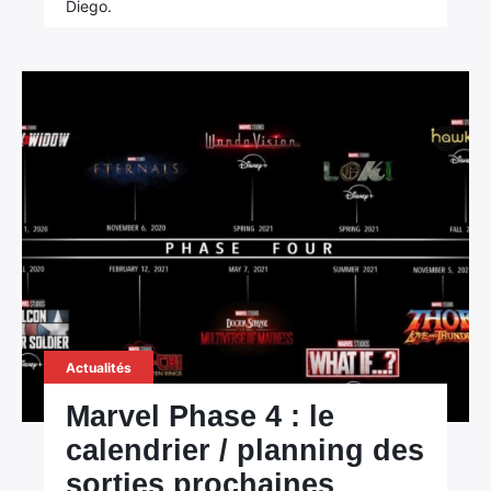
Diego.
Actualités
Marvel Phase 4 : le
calendrier / planning des
sorties prochaines