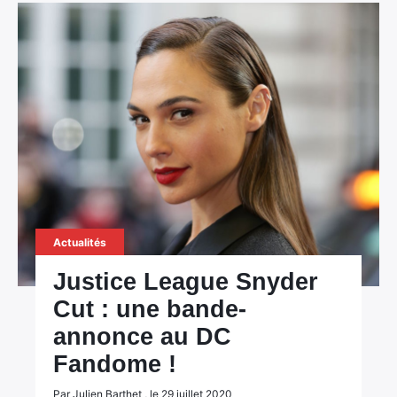
Actualités
Justice League Snyder
Cut : une bande-
annonce au DC
Fandome !
Par Julien Barthet , le 29 juillet 2020