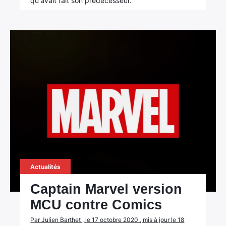
qu'avait fait son prédécesseur.
Actualités
Captain Marvel version
MCU contre Comics
Par Julien Barthet , le 17 octobre 2020 , mis à jour le 18