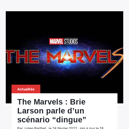
Actualités
The Marvels : Brie
Larson parle d’un
scénario “dingue”
Par Julien Barthet , le 24 février 2022 , mis à jour le 18