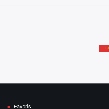
L
Favoris