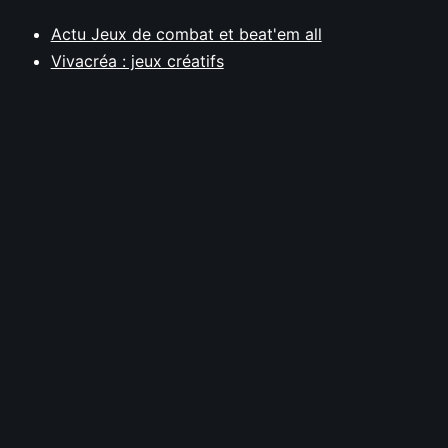
Actu Jeux de combat et beat'em all
Vivacréa : jeux créatifs