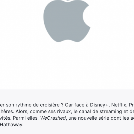
ver son rythme de croisière ? Car face à Disney+, Netflix,
chères. Alors, comme ses rivaux, le canal de streaming et 
ités.
Parmi elles,
WeCrashed
, une nouvelle série dont les 
 Hathaway.