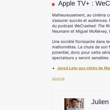
Apple TV+ : WeC
Malheureusement, au cinéma com
s’assurer succès et audiences. 
du podcast
WeCrashed: The Ri
Neumann et Miguel McKelvey,
Une société florissante dans le
malhonnêtes. La chute de son f
potentiel, donc pour cette série
spectateurs y seront sensibles 
Jared Leto aux côtés de Ma
source
Julien