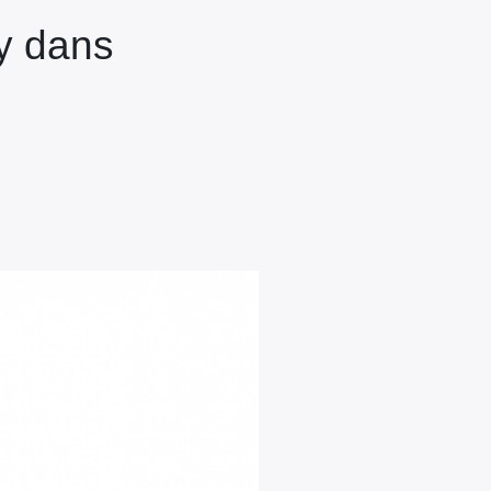
y dans