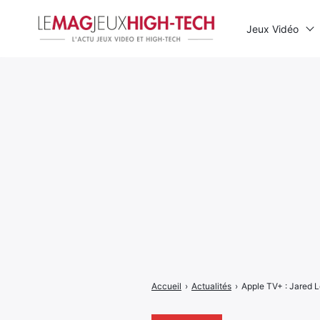
Jeux Vidéo
Rechercher
:
Accueil
›
Actualités
›
Apple TV+ : Jared