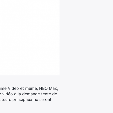
 Prime Video et même, HBO Max,
de vidéo à la demande tente de
acteurs principaux ne seront