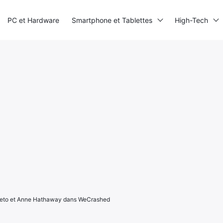
PC et Hardware
Smartphone et Tablettes
High-Tech
 Leto et Anne Hathaway dans WeCrashed