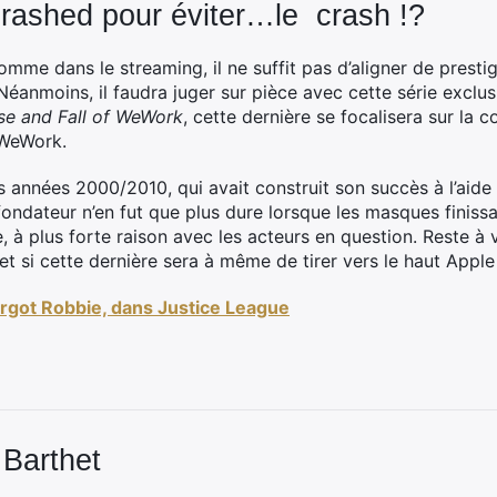
rashed pour éviter…le crash !?
me dans le streaming, il ne suffit pas d’aligner de presti
Néanmoins, il faudra juger sur pièce avec cette série exclu
se and Fall of WeWork
, cette dernière se focalisera sur l
 WeWork.
s années 2000/2010, qui avait construit son succès à l’aid
ondateur n’en fut que plus dure lorsque les masques finissa
, à plus forte raison avec les acteurs en question. Reste à v
et si cette dernière sera à même de tirer vers le haut Appl
rgot Robbie, dans Justice League
 Barthet