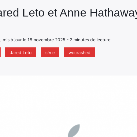
ared Leto et Anne Hathawa
1 , mis à jour le 18 novembre 2025 - 2 minutes de lecture
Jared Leto
série
wecrashed