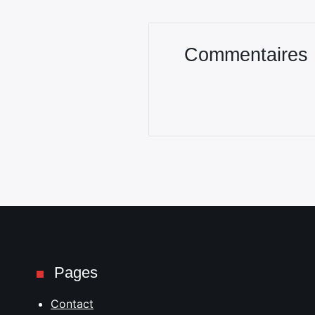
Commentaires
Pages
Contact