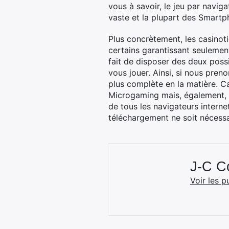
vous à savoir, le jeu par navig
vaste et la plupart des Smartp
Plus concrètement, les casinot
certains garantissant seulemen
fait de disposer des deux possi
vous jouer. Ainsi, si nous preno
plus complète en la matière. C
Microgaming mais, également, à 
de tous les navigateurs interne
téléchargement ne soit nécessa
J-C 
Voir les p