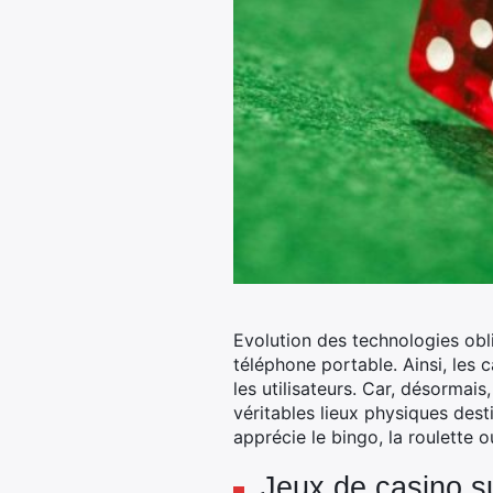
Evolution des technologies obli
téléphone portable.
Ainsi, les 
les utilisateurs. Car, désormai
véritables lieux physiques desti
apprécie le bingo, la roulette 
Jeux de casino su