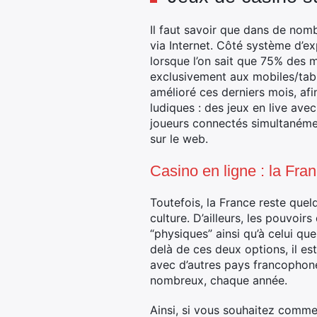
Il faut savoir que dans de nom
via Internet. Côté système d’ex
lorsque l’on sait que 75% des 
exclusivement aux mobiles/tabl
amélioré ces derniers mois, afin
ludiques : des jeux en live ave
joueurs connectés simultanémen
sur le web.
Casino en ligne : la Fran
Toutefois, la France reste quel
culture. D’ailleurs, les pouvoi
“physiques” ainsi qu’à celui qu
delà de ces deux options, il es
avec d’autres pays francophones
nombreux, chaque année.
Ainsi, si vous souhaitez comme