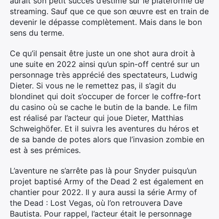
aurait son petit succès d’estime sur le plateforme de
streaming. Sauf que ce que son œuvre est en train de
devenir le dépasse complètement. Mais dans le bon
sens du terme.
Ce qu’il pensait être juste un one shot aura droit à
une suite en 2022 ainsi qu’un spin-off centré sur un
personnage très apprécié des spectateurs, Ludwig
Dieter. Si vous ne le remettez pas, il s’agit du
blondinet qui doit s’occuper de forcer le coffre-fort
du casino où se cache le butin de la bande. Le film
est réalisé par l’acteur qui joue Dieter, Matthias
Schweighöfer. Et il suivra les aventures du héros et
de sa bande de potes alors que l’invasion zombie en
est à ses prémices.
L’aventure ne s’arrête pas là pour Snyder puisqu’un
projet baptisé Army of the Dead 2 est également en
chantier pour 2022. Il y aura aussi la série Army of
the Dead : Lost Vegas, où l’on retrouvera Dave
Bautista. Pour rappel, l’acteur était le personnage