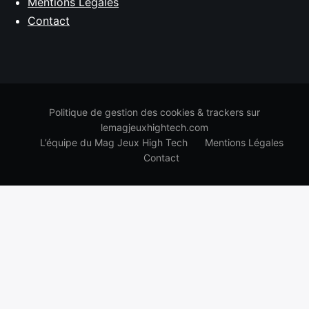
Mentions Légales
Contact
Politique de gestion des cookies & trackers sur
lemagjeuxhightech.com
L’équipe du Mag Jeux High Tech
Mentions Légales
Contact