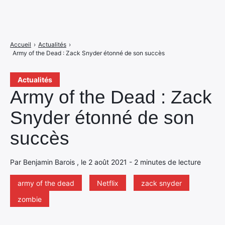
Accueil
›
Actualités
›
Army of the Dead : Zack Snyder étonné de son succès
Actualités
Army of the Dead : Zack
Snyder étonné de son
succès
Par Benjamin Barois , le 2 août 2021 - 2 minutes de lecture
army of the dead
Netflix
zack snyder
zombie