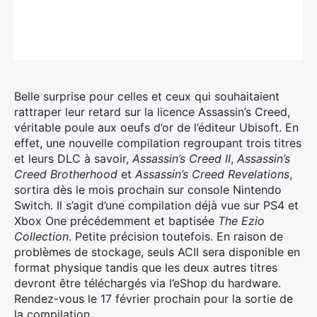
Belle surprise pour celles et ceux qui souhaitaient
rattraper leur retard sur la licence Assassin’s Creed,
véritable poule aux oeufs d’or de l’éditeur Ubisoft. En
effet, une nouvelle compilation regroupant trois titres
et leurs DLC à savoir,
Assassin’s Creed II
,
Assassin’s
Creed Brotherhood
et
Assassin’s Creed Revelations
,
sortira dès le mois prochain sur console Nintendo
Switch.
Il s’agit d’une compilation déjà vue sur PS4 et
Xbox One précédemment et baptisée
The Ezio
Collection
. Petite précision toutefois. En raison de
problèmes de stockage, seuls ACII sera disponible en
format physique tandis que les deux autres titres
devront être téléchargés via l’eShop du hardware.
Rendez-vous le 17 février prochain pour la sortie de
la compilation.