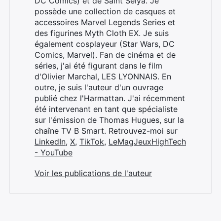
DC Comics) et de Saint Seiya. Je
possède une collection de casques et
accessoires Marvel Legends Series et
des figurines Myth Cloth EX. Je suis
également cosplayeur (Star Wars, DC
Comics, Marvel). Fan de cinéma et de
séries, j'ai été figurant dans le film
d'Olivier Marchal, LES LYONNAIS. En
outre, je suis l'auteur d'un ouvrage
publié chez l'Harmattan. J'ai récemment
été intervenant en tant que spécialiste
sur l'émission de Thomas Hugues, sur la
chaîne TV B Smart. Retrouvez-moi sur
LinkedIn
,
X
,
TikTok
,
LeMagJeuxHighTech
- YouTube
Voir les publications de l'auteur