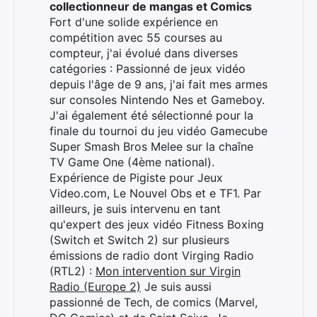
collectionneur de mangas et Comics
Fort d'une solide expérience en
Rechercher
compétition avec 55 courses au
:
compteur, j'ai évolué dans diverses
catégories : Passionné de jeux vidéo
depuis l'âge de 9 ans, j'ai fait mes armes
sur consoles Nintendo Nes et Gameboy.
J'ai également été sélectionné pour la
finale du tournoi du jeu vidéo Gamecube
Super Smash Bros Melee sur la chaîne
TV Game One (4ème national).
Expérience de Pigiste pour Jeux
Video.com, Le Nouvel Obs et e TF1. Par
ailleurs, je suis intervenu en tant
qu'expert des jeux vidéo Fitness Boxing
(Switch et Switch 2) sur plusieurs
émissions de radio dont Virging Radio
(RTL2) :
Mon intervention sur Virgin
Radio (Europe 2)
Je suis aussi
passionné de Tech, de comics (Marvel,