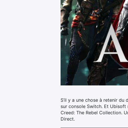
S’il y a une chose à retenir du 
sur console Switch. Et Ubisoft n
Creed: The Rebel Collection.
Un
Direct.