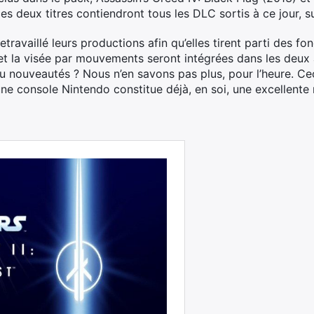
es deux titres contiendront tous les DLC sortis à ce jour, s
travaillé leurs productions afin qu’elles tirent parti des fon
et la visée par mouvements seront intégrées dans les deux a
u nouveautés ? Nous n’en savons pas plus, pour l’heure. Ceci 
ne console Nintendo constitue déjà, en soi, une excellente 