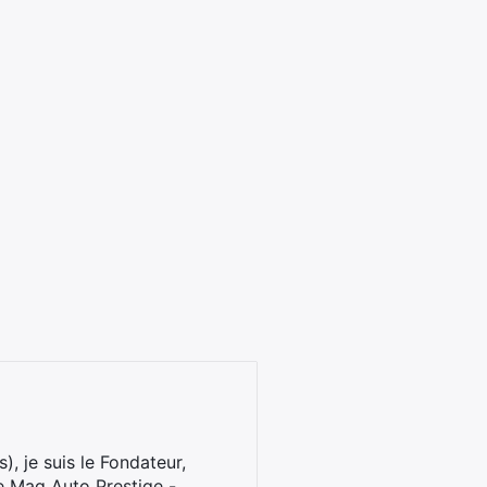
), je suis le Fondateur,
e Mag Auto Prestige -