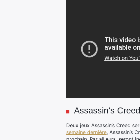
Assassin’s Creed
Deux jeux Assassin’s Creed se
semaine dernière
, Assassin’s 
prochain. Par ailleurs, seront 