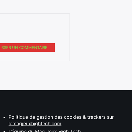
AISSER UN COMMENTAIRE
Politique de gestion des cookies & trackers sur
lemagjeuxhightech.com
L’équipe du Mag Jeux High Tech