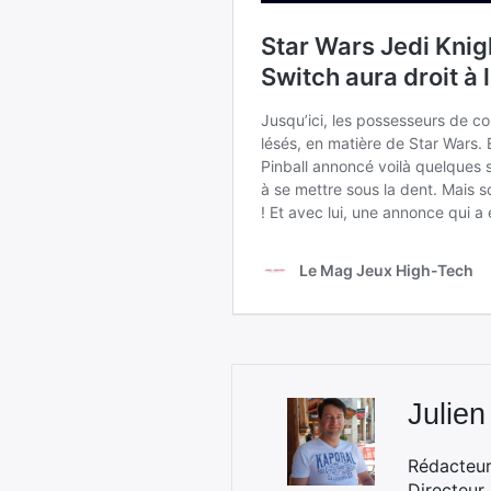
Julien
Rédacteur 
Directeur