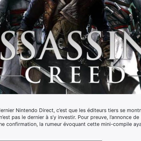
dernier Nintendo Direct, c’est que les éditeurs tiers se montr
’est pas le dernier à s’y investir. Pour preuve, l’annonce de 
e confirmation, la rumeur évoquant cette mini-compile ayan