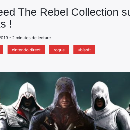
eed The Rebel Collection s
s !
2019 - 2 minutes de lecture
nintendo direct
rogue
ubisoft