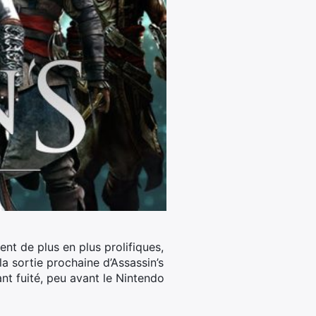
ent de plus en plus prolifiques,
la sortie prochaine d’Assassin’s
t fuité, peu avant le Nintendo