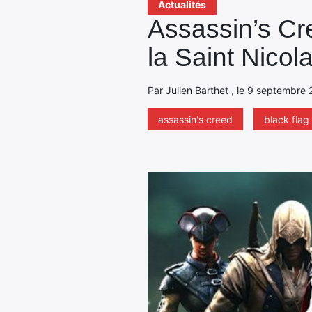
Actualités
Assassin’s Cr
la Saint Nicola
Par Julien Barthet , le 9 septembre 
assassin's creed
black flag