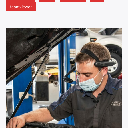
teamviewer