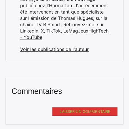
publié chez l'Harmattan. J'ai récemment
été intervenant en tant que spécialiste
sur l'émission de Thomas Hugues, sur la
chaîne TV B Smart. Retrouvez-moi sur
LinkedIn
,
X
,
TikTok
,
LeMagJeuxHighTech
- YouTube
Voir les publications de l'auteur
Commentaires
LAISSER UN COMMENTAIRE