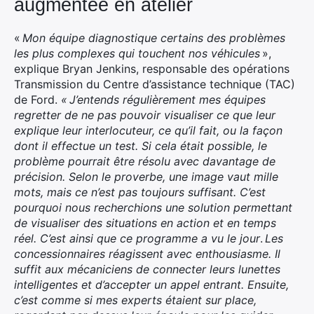
augmentée en atelier
«
Mon équipe diagnostique certains des problèmes
les plus complexes qui touchent nos véhicules
»,
explique Bryan Jenkins, responsable des opérations
Transmission du Centre d’assistance technique (TAC)
de Ford.
« J’entends régulièrement mes équipes
regretter de ne pas pouvoir visualiser ce que leur
explique leur interlocuteur, ce qu’il fait, ou la façon
dont il effectue un test. Si cela était possible, le
problème pourrait être résolu avec davantage de
précision. Selon le proverbe, une image vaut mille
mots, mais ce n’est pas toujours suffisant. C’est
pourquoi nous recherchions une solution permettant
de visualiser des situations en action et
en temps
réel. C’est ainsi que ce programme a vu le jour
.
Les
concessionnaires réagissent avec enthousiasme. Il
suffit aux mécaniciens de connecter leurs lunettes
intelligentes et d’accepter un appel entrant. Ensuite,
c’est comme si mes experts étaient sur place,