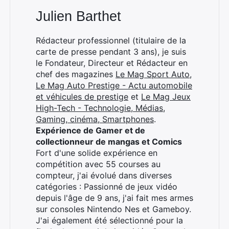
Julien Barthet
Rédacteur professionnel (titulaire de la
carte de presse pendant 3 ans), je suis
le Fondateur, Directeur et Rédacteur en
chef des magazines
Le Mag Sport Auto
,
Le Mag Auto Prestige - Actu automobile
et véhicules de prestige
et
Le Mag Jeux
High-Tech - Technologie, Médias,
Gaming, cinéma, Smartphones
.
Expérience de Gamer et de
collectionneur de mangas et Comics
Fort d'une solide expérience en
compétition avec 55 courses au
compteur, j'ai évolué dans diverses
catégories : Passionné de jeux vidéo
depuis l'âge de 9 ans, j'ai fait mes armes
sur consoles Nintendo Nes et Gameboy.
J'ai également été sélectionné pour la