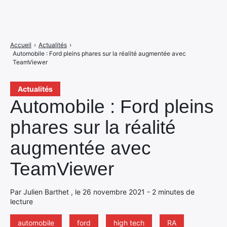
Accueil
›
Actualités
›
Automobile : Ford pleins phares sur la réalité augmentée avec
TeamViewer
Actualités
Automobile : Ford pleins
phares sur la réalité
augmentée avec
TeamViewer
Par Julien Barthet , le 26 novembre 2021 - 2 minutes de
lecture
automobile
ford
high tech
RA