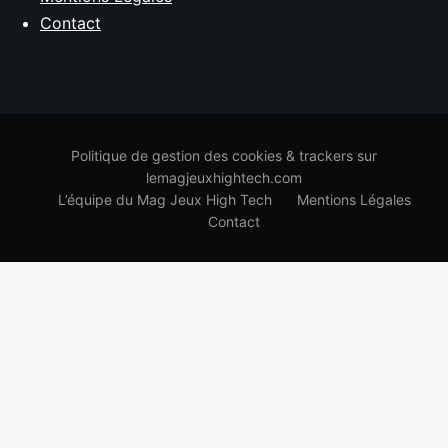
Contact
Politique de gestion des cookies & trackers sur
lemagjeuxhightech.com
L’équipe du Mag Jeux High Tech
Mentions Légales
Contact