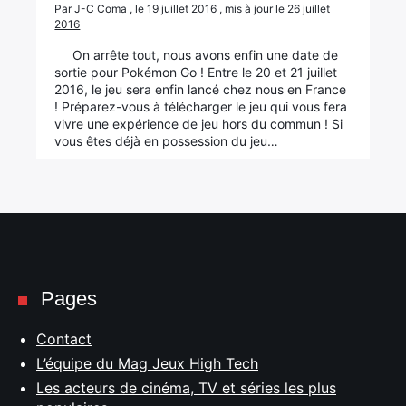
Par J-C Coma , le 19 juillet 2016 , mis à jour le 26 juillet
2016
On arrête tout, nous avons enfin une date de
sortie pour Pokémon Go ! Entre le 20 et 21 juillet
2016, le jeu sera enfin lancé chez nous en France
! Préparez-vous à télécharger le jeu qui vous fera
vivre une expérience de jeu hors du commun ! Si
vous êtes déjà en possession du jeu…
Pages
Contact
L’équipe du Mag Jeux High Tech
Les acteurs de cinéma, TV et séries les plus