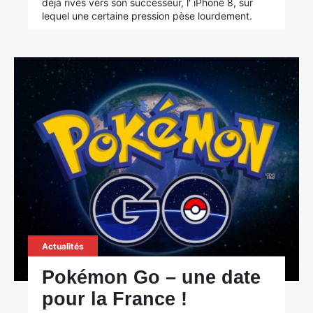
déjà rivés vers son successeur, l' iPhone 8, sur
lequel une certaine pression pèse lourdement.
Actualités
Pokémon Go – une date
pour la France !