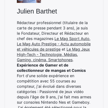
Julien Barthet
Rédacteur professionnel (titulaire de la
carte de presse pendant 3 ans), je suis
le Fondateur, Directeur et Rédacteur en
chef des magazines
Le Mag Sport Auto
,
Le Mag Auto Prestige - Actu automobile
et véhicules de prestige
et
Le Mag Jeux
High-Tech - Technologie, Médias,
Gaming, cinéma, Smartphones
.
Expérience de Gamer et de
collectionneur de mangas et Comics
Fort d'une solide expérience en
compétition avec 55 courses au
compteur, j'ai évolué dans diverses
catégories : Passionné de jeux vidéo
depuis l'âge de 9 ans, j'ai fait mes armes
sur consoles Nintendo Nes et Gameboy.
J'ai également été sélectionné pour la