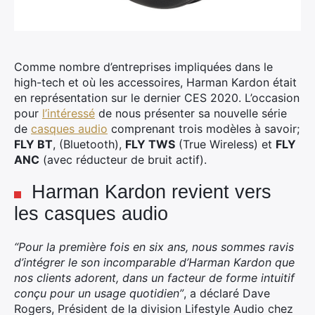
Comme nombre d’entreprises impliquées dans le
high-tech et où les accessoires, Harman Kardon était
en représentation sur le dernier CES 2020.
L’occasion
pour
l’intéressé
de nous présenter sa nouvelle série
de
casques audio
comprenant trois modèles à savoir;
FLY BT
, (Bluetooth),
FLY TWS
(True Wireless) et
FLY
ANC
(avec réducteur de bruit actif).
Harman Kardon revient vers
les casques audio
“Pour la première fois en six ans, nous sommes ravis
d’intégrer le son incomparable d’Harman Kardon que
nos clients adorent, dans un facteur de forme intuitif
conçu pour un usage quotidien”
, a déclaré Dave
Rogers, Président de la division Lifestyle Audio chez