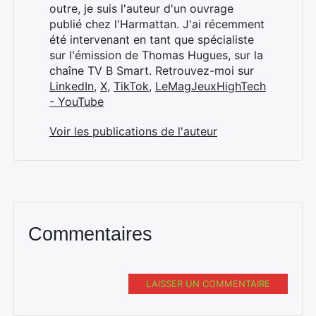
outre, je suis l'auteur d'un ouvrage
publié chez l'Harmattan. J'ai récemment
été intervenant en tant que spécialiste
sur l'émission de Thomas Hugues, sur la
chaîne TV B Smart. Retrouvez-moi sur
LinkedIn
,
X
,
TikTok
,
LeMagJeuxHighTech
- YouTube
Rechercher
Voir les publications de l'auteur
:
Commentaires
LAISSER UN COMMENTAIRE