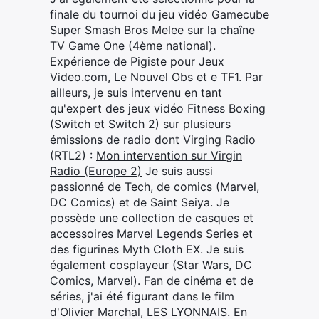
finale du tournoi du jeu vidéo Gamecube
Super Smash Bros Melee sur la chaîne
TV Game One (4ème national).
Expérience de Pigiste pour Jeux
Video.com, Le Nouvel Obs et e TF1. Par
ailleurs, je suis intervenu en tant
qu'expert des jeux vidéo Fitness Boxing
(Switch et Switch 2) sur plusieurs
émissions de radio dont Virging Radio
(RTL2) :
Mon intervention sur Virgin
Radio (Europe 2)
Je suis aussi
passionné de Tech, de comics (Marvel,
DC Comics) et de Saint Seiya. Je
possède une collection de casques et
accessoires Marvel Legends Series et
des figurines Myth Cloth EX. Je suis
également cosplayeur (Star Wars, DC
Comics, Marvel). Fan de cinéma et de
séries, j'ai été figurant dans le film
d'Olivier Marchal, LES LYONNAIS. En