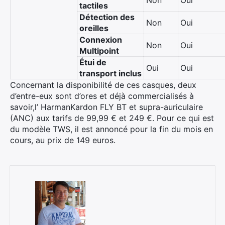
Non
Oui
tactiles
Détection des
Non
Oui
oreilles
Connexion
Non
Oui
Multipoint
Étui de
Oui
Oui
transport inclus
Concernant la disponibilité de ces casques, deux
d’entre-eux sont d’ores et déjà commercialisés à
savoir,l’ HarmanKardon FLY BT et supra-auriculaire
(ANC) aux tarifs de 99,99 € et 249 €. Pour ce qui est
du modèle TWS, il est annoncé pour la fin du mois en
cours, au prix de 149 euros.