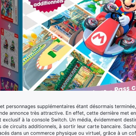
 et personnages supplémentaires étant désormais terminée,
de annonce très attractive.
En effet, cette dernière met en
 exclusif à la console Switch. Un média, évidemment destiné
 de circuits additionnels, à sortir leur carte bancaire. Sach
s tracés dans un commerce physique ou virtuel, grâce à un cof