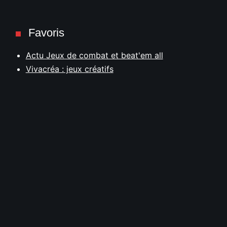
Favoris
Actu Jeux de combat et beat'em all
Vivacréa : jeux créatifs