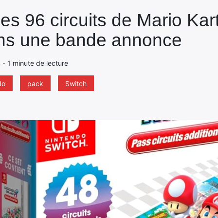
es 96 circuits de Mario Kar
ans une bande annonce
4 - 1 minute de lecture
do
pack
Switch