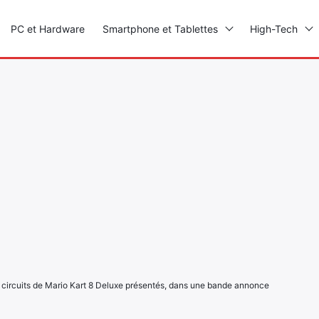
PC et Hardware
Smartphone et Tablettes
High-Tech
 circuits de Mario Kart 8 Deluxe présentés, dans une bande annonce