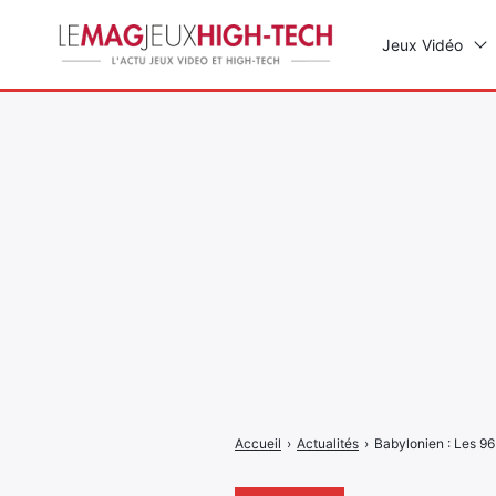
Jeux Vidéo
Rechercher
:
Accueil
›
Actualités
›
Babylonien : Les 96