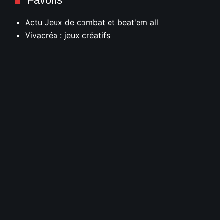
Favoris
Actu Jeux de combat et beat'em all
Vivacréa : jeux créatifs