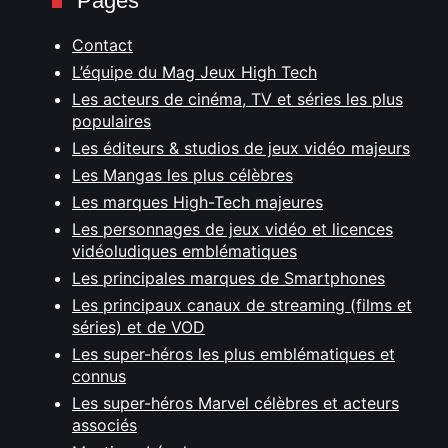
Pages
Contact
L’équipe du Mag Jeux High Tech
Les acteurs de cinéma, TV et séries les plus
populaires
Les éditeurs & studios de jeux vidéo majeurs
Les Mangas les plus célèbres
Les marques High-Tech majeures
Les personnages de jeux vidéo et licences
vidéoludiques emblématiques
Les principales marques de Smartphones
Les principaux canaux de streaming (films et
séries) et de VOD
Les super-héros les plus emblématiques et
connus
Les super-héros Marvel célèbres et acteurs
associés