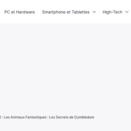
PC et Hardware
Smartphone et Tablettes
High-Tech
 : Les Animaux Fantastiques : Les Secrets de Dumbledore