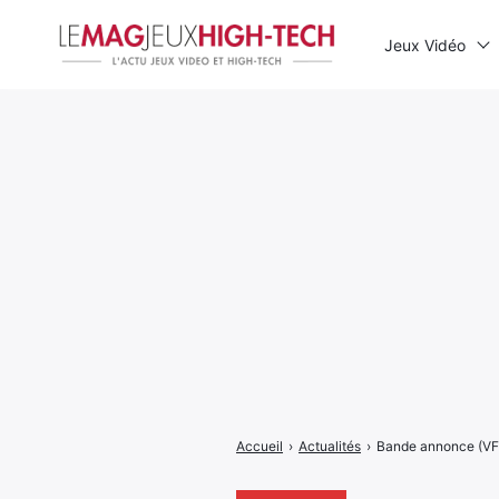
Jeux Vidéo
Rechercher
:
Accueil
›
Actualités
›
Bande annonce (VF)