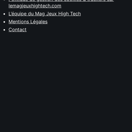
lemagjeuxhightech.com
L’équipe du Mag Jeux High Tech
Mentions Légales
Contact