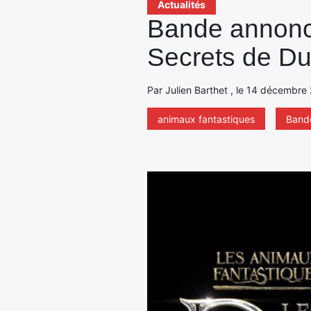
Actualités
Bande annonce
Secrets de D
Par Julien Barthet , le 14 décembre 
animaux fantastiques
Band