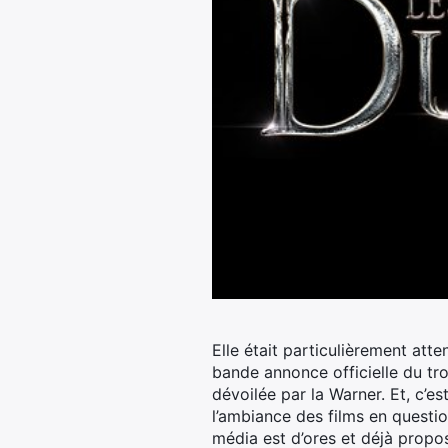
Elle était particulièrement att
bande annonce officielle du tr
dévoilée par la Warner.
Et, c’es
l’ambiance des films en questi
média est d’ores et déjà propos