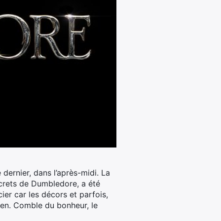
dernier, dans l’après-midi. La
ecrets de Dumbledore, a été
ier car les décors et parfois,
sen. Comble du bonheur, le