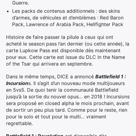
Guerre.
Les packs de contenus additionnels : des skins
d’armes, de véhicules et d’emblèmes : Red Baron
Pack, Lawrence of Arabia Pack, Hellfighter Pack
Histoire de faire passer la pilule à ceux qui ont
acheté le season pass l’an dernier (ou cette année), la
carte Lupkow Pass est disponible dès maintenant
pour eux. Cette carte est issue du DLC In the Name
of the Tsar qui arrivera en septembre.
Dans le même temps, DICE a annoncé
Battlefield 1 :
Incursion
s. Il s’agit d’un nouveau mode multijoueurs
en 5vs5. De quoi tenir la communauté Battlefield
jusqu’à la sortie du nouvel opus… en 2018 ! Incursions
sera proposé en closed alpha le mois prochain, avant
de sortir un peu plus tard. Comme pour le reste, rien
pour le solo et tout pour le multi… vraiment
regrettable.