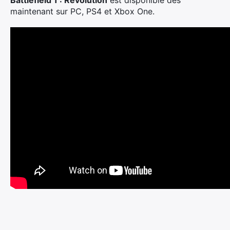
Battlefield 1 : Revolution
est disponible dès
maintenant sur PC, PS4 et Xbox One.